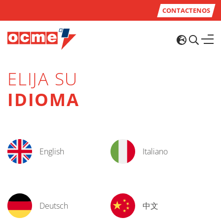
CONTACTENOS
ELIJA SU
IDIOMA
English
Italiano
Deutsch
中文