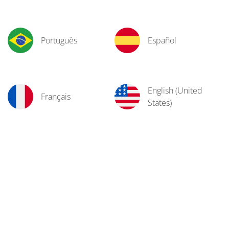
Português
Español
English (United
Français
States)