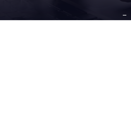
SU
NEGOCIO
NUESTRAS
SOLUCIONES
SERVICIO Y
SOPORTE
OTROS
INFORMACIÓN