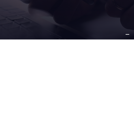
SU
NEGOCIO
NUESTRAS
SOLUCIONES
SERVICIO Y
SOPORTE