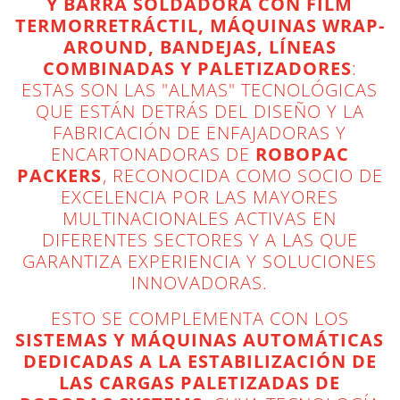
Y BARRA SOLDADORA CON FILM
TERMORRETRÁCTIL, MÁQUINAS WRAP-
AROUND, BANDEJAS, LÍNEAS
COMBINADAS Y PALETIZADORES
:
ESTAS SON LAS "ALMAS" TECNOLÓGICAS
QUE ESTÁN DETRÁS DEL DISEÑO Y LA
FABRICACIÓN DE ENFAJADORAS Y
ENCARTONADORAS DE
ROBOPAC
PACKERS
, RECONOCIDA COMO SOCIO DE
EXCELENCIA POR LAS MAYORES
MULTINACIONALES ACTIVAS EN
DIFERENTES SECTORES Y A LAS QUE
GARANTIZA EXPERIENCIA Y SOLUCIONES
INNOVADORAS.
ESTO SE COMPLEMENTA CON LOS
SISTEMAS Y MÁQUINAS AUTOMÁTICAS
DEDICADAS A LA ESTABILIZACIÓN DE
LAS CARGAS PALETIZADAS DE