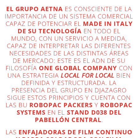
EL GRUPO AETNA
ES CONSCIENTE DE LA
IMPORTANCIA DE UN SISTEMA COMERCIAL
CAPAZ DE POTENCIAR EL
MADE IN ITALY
DE SU TECNOLOGÍA
EN TODO EL
MUNDO, CON UN SERVICIO A MEDIDA,
CAPAZ DE INTERPRETAR LAS DIFERENTES
NECESIDADES DE LAS DISTINTAS ÁREAS
DE MERCADO: ESTE ES EL ADN DE SU
FILOSOFÍA
ONE GLOBAL COMPANY
CON
UNA ESTRATEGIA
LOCAL FOR LOCAL
BIEN
DEFINIDA Y ESTRUCTURADA. LA
PRESENCIA DEL GRUPO EN DJAZAGRO
SIGUE ESTOS PRINCIPIOS Y CUENTA CON
LAS BU
ROBOPAC PACKERS
Y
ROBOPAC
SYSTEMS
EN EL
STAND D038 DEL
PABELLÓN CENTRAL
.
LAS
ENFAJADORAS DE FILM CONTINUO