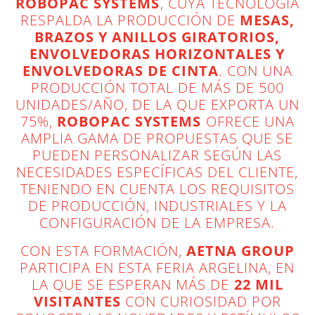
ROBOPAC SYSTEMS
, CUYA TECNOLOGÍA
RESPALDA LA PRODUCCIÓN DE
MESAS,
BRAZOS Y ANILLOS GIRATORIOS,
ENVOLVEDORAS HORIZONTALES Y
ENVOLVEDORAS DE CINTA
. CON UNA
PRODUCCIÓN TOTAL DE MÁS DE 500
UNIDADES/AÑO, DE LA QUE EXPORTA UN
75%,
ROBOPAC SYSTEMS
OFRECE UNA
AMPLIA GAMA DE PROPUESTAS QUE SE
PUEDEN PERSONALIZAR SEGÚN LAS
NECESIDADES ESPECÍFICAS DEL CLIENTE,
TENIENDO EN CUENTA LOS REQUISITOS
DE PRODUCCIÓN, INDUSTRIALES Y LA
CONFIGURACIÓN DE LA EMPRESA.
CON ESTA FORMACIÓN,
AETNA GROUP
PARTICIPA EN ESTA FERIA ARGELINA, EN
LA QUE SE ESPERAN MÁS DE
22 MIL
VISITANTES
CON CURIOSIDAD POR