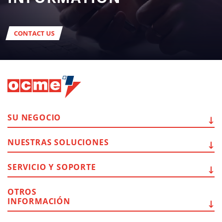
CONTACT US
SU
NEGOCIO
NUESTRAS
SOLUCIONES
SERVICIO Y
SOPORTE
OTROS
INFORMACIÓN