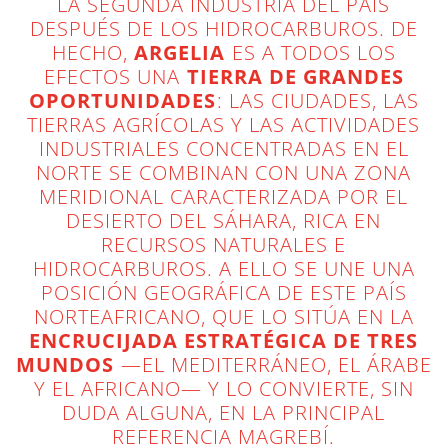
LA SEGUNDA INDUSTRIA DEL PAÍS
DESPUÉS DE LOS HIDROCARBUROS. DE
HECHO,
ARGELIA
ES A TODOS LOS
EFECTOS UNA
TIERRA DE GRANDES
OPORTUNIDADES
: LAS CIUDADES, LAS
TIERRAS AGRÍCOLAS Y LAS ACTIVIDADES
INDUSTRIALES CONCENTRADAS EN EL
NORTE SE COMBINAN CON UNA ZONA
MERIDIONAL CARACTERIZADA POR EL
DESIERTO DEL SÁHARA, RICA EN
RECURSOS NATURALES E
HIDROCARBUROS. A ELLO SE UNE UNA
POSICIÓN GEOGRÁFICA DE ESTE PAÍS
NORTEAFRICANO, QUE LO SITÚA EN LA
ENCRUCIJADA ESTRATÉGICA DE TRES
MUNDOS
—EL MEDITERRÁNEO, EL ÁRABE
Y EL AFRICANO— Y LO CONVIERTE, SIN
DUDA ALGUNA, EN LA PRINCIPAL
REFERENCIA MAGREBÍ.