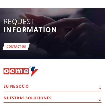
REQUEST
INFORMATION
CONTACT US
SU
NEGOCIO
NUESTRAS
SOLUCIONES