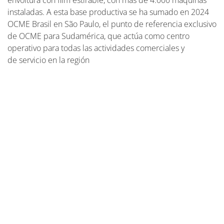
envoltura con film estirable, con más de 4.000 máquinas
instaladas. A esta base productiva se ha sumado en 2024
OCME Brasil en São Paulo, el punto de referencia exclusivo
de OCME para Sudamérica, que actúa como centro
operativo para todas las actividades comerciales y
de servicio en la región