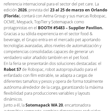
referencia internacional para el sector del pet care. La
edición
2026
, prevista del
23 al 25 de marzo en Orlando
(Florida
), contará con Aetna Group y sus marcas Robopac,
OCME, Meypack, TopTier y Sotemapack como
protagonistas en el
BOOTH #5483 – Supplier Pavilion.
Gracias a su sólida experiencia en el sector food &
beverage, el Grupo entra en el mercado pet aportando
tecnologías avanzadas, altos niveles de automatización y
competencias consolidadas capaces de generar un
verdadero valor añadido también en el pet food.
En la feria se presentarán dos soluciones destacadas: el
Robot S7
de Robopac, robot autopropulsado para el
enfardado con film estirable, se adapta a cargas de
diferentes tamaños y pesos y opera de forma totalmente
autónoma alrededor de la carga, garantizando la máxima
flexibilidad para producciones variables y layouts
dinámicos.
Junto a él, la
Sotemapack WA 20
, encartonadora