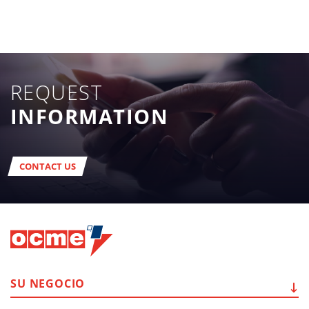
REQUEST
INFORMATION
CONTACT US
SU
NEGOCIO