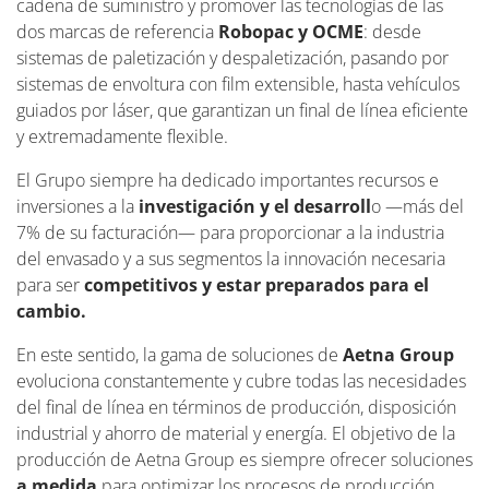
cadena de suministro y promover las tecnologías de las
dos marcas de referencia
Robopac y OCME
: desde
sistemas de paletización y despaletización, pasando por
sistemas de envoltura con film extensible, hasta vehículos
guiados por láser, que garantizan un final de línea eficiente
y extremadamente flexible.
El Grupo siempre ha dedicado importantes recursos e
inversiones a la
investigación y el desarroll
o —más del
7% de su facturación— para proporcionar a la industria
del envasado y a sus segmentos la innovación necesaria
para ser
competitivos y estar preparados para el
cambio.
En este sentido, la gama de soluciones de
Aetna Group
evoluciona constantemente y cubre todas las necesidades
del final de línea en términos de producción, disposición
industrial y ahorro de material y energía. El objetivo de la
producción de Aetna Group es siempre ofrecer soluciones
a medida
para optimizar los procesos de producción