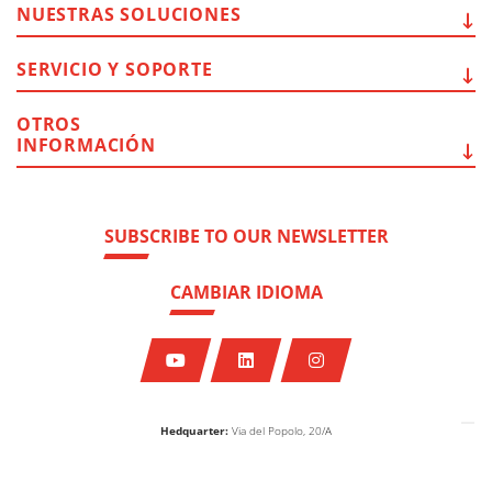
NUESTRAS
SOLUCIONES
SERVICIO Y
SOPORTE
OTROS
INFORMACIÓN
SUBSCRIBE TO OUR NEWSLETTER
CAMBIAR IDIOMA
Hedquarter:
Via del Popolo, 20/A
43122 - Parma (Italy)
Cap. Soc.
€
2.094.052
int.vers