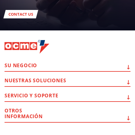
CONTACT US
SU
NEGOCIO
NUESTRAS
SOLUCIONES
SERVICIO Y
SOPORTE
OTROS
INFORMACIÓN