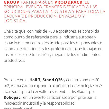
GROUP
PARTICIPARÁ EN
PROD&PACK
, EL
PRINCIPAL EVENTO FRANCÉS DEDICADO A LAS
SOLUCIONES PARA LA INDUSTRIA Y PARA TODA LA
CADENA DE PRODUCCIÓN, ENVASADO Y
LOGÍSTICA.
Una cita que, con más de 750 expositores, se consolida
como punto de referencia para la industria europea y
espacio de encuentro destacado para los responsables de
la toma de decisiones y los profesionales que trabajan en
los procesos de transición y mejora de los rendimientos
productivos.
Presente en el
Hall 7, Stand Q36
y
con un stand de 60
m
2
, Aetna Group expondrá al público las tecnologías más
avanzadas para la envoltura sostenible diseñadas por
Robopac
, en un evento caracterizado por priorizar la
innovación industrial y la responsabilidad