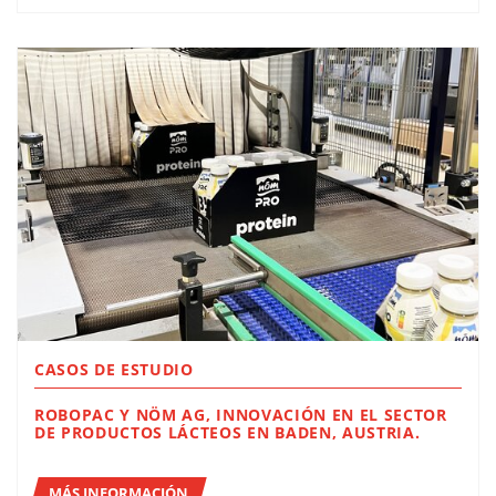
CASOS DE ESTUDIO
ROBOPAC Y NÖM AG, INNOVACIÓN EN EL SECTOR
DE PRODUCTOS LÁCTEOS EN BADEN, AUSTRIA.
MÁS INFORMACIÓN