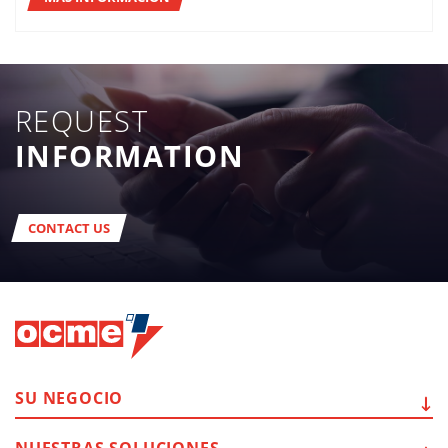
REQUEST
INFORMATION
CONTACT US
SU
NEGOCIO
NUESTRAS
SOLUCIONES