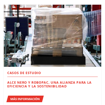
CASOS DE ESTUDIO
ALCE NERO Y ROBOPAC, UNA ALIANZA PARA LA
EFICIENCIA Y LA SOSTENIBILIDAD
MÁS INFORMACIÓN