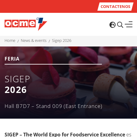
CONTACTENOS
home
news & events
sigep 2026
FERIA
SIGEP
2026
Hall B7D7 – Stand 009 (East Entrance)
SIGEP – The World Expo for Foodservice Excellence
es