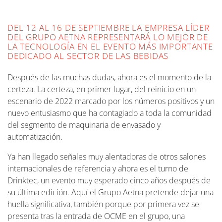
CÓMO LLEGAR
MÁS INFORMACIÓN
MÁS INFORMACIÓN
DEL 12 AL 16 DE SEPTIEMBRE LA EMPRESA LÍDER
DEL GRUPO AETNA REPRESENTARÁ LO MEJOR DE
LA TECNOLOGÍA EN EL EVENTO MÁS IMPORTANTE
DEDICADO AL SECTOR DE LAS BEBIDAS
Después de las muchas dudas, ahora es el momento de la
certeza. La certeza, en primer lugar, del reinicio en un
escenario de 2022 marcado por los números positivos y un
nuevo entusiasmo que ha contagiado a toda la comunidad
del segmento de maquinaria de envasado y
automatización.
Ya han llegado señales muy alentadoras de otros salones
internacionales de referencia y ahora es el turno de
Drinktec, un evento muy esperado cinco años después de
su última edición. Aquí el Grupo Aetna pretende dejar una
huella significativa, también porque por primera vez se
presenta tras la entrada de OCME en el grupo, una