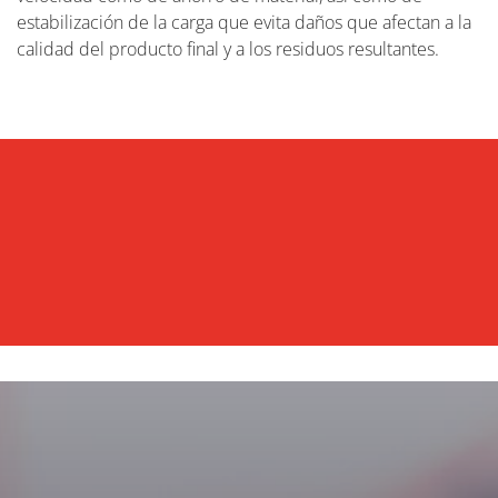
estabilización de la carga que evita daños que afectan a la
calidad del producto final y a los residuos resultantes.
EVENTOS
CASOS DE ESTUDIO
MÁS INFORMACIÓN
NOTICIAS
MÁS INFORMACIÓN
MÁS INFORMACIÓN