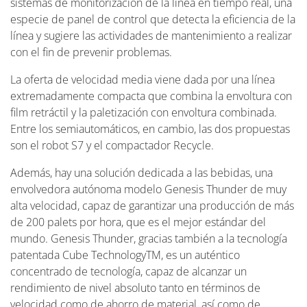
sistemas de monitorización de la línea en tiempo real, una
especie de panel de control que detecta la eficiencia de la
línea y sugiere las actividades de mantenimiento a realizar
con el fin de prevenir problemas.
La oferta de velocidad media viene dada por una línea
extremadamente compacta que combina la envoltura con
film retráctil y la paletización con envoltura combinada.
Entre los semiautomáticos, en cambio, las dos propuestas
son el robot S7 y el compactador Recycle.
Además, hay una solución dedicada a las bebidas, una
envolvedora autónoma modelo Genesis Thunder de muy
alta velocidad, capaz de garantizar una producción de más
de 200 palets por hora, que es el mejor estándar del
mundo. Genesis Thunder, gracias también a la tecnología
patentada Cube TechnologyTM, es un auténtico
concentrado de tecnología, capaz de alcanzar un
rendimiento de nivel absoluto tanto en términos de
velocidad como de ahorro de material, así como de