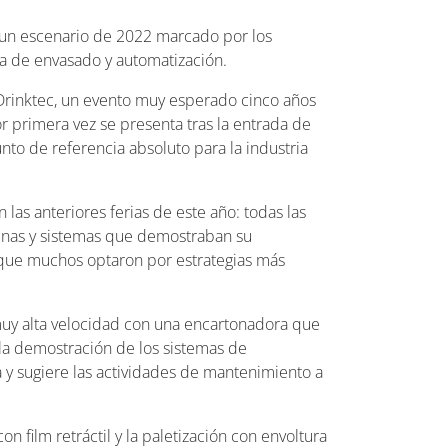
n un escenario de 2022 marcado por los
a de envasado y automatización.
 Drinktec, un evento muy esperado cinco años
r primera vez se presenta tras la entrada de
to de referencia absoluto para la industria
las anteriores ferias de este año: todas las
inas y sistemas que demostraban su
 que muchos optaron por estrategias más
 muy alta velocidad con una encartonadora que
 la demostración de los sistemas de
ea y sugiere las actividades de mantenimiento a
film retráctil y la paletización con envoltura