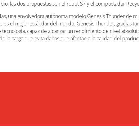
io, las dos propuestas son el robot S7 y el compactador Recyc
das, una envolvedora autónoma modelo Genesis Thunder de muy 
e es el mejor estándar del mundo. Genesis Thunder, gracias ta
 tecnología, capaz de alcanzar un rendimiento de nivel absolu
de la carga que evita daños que afectan a la calidad del producto
CASOS DE ESTUDIO