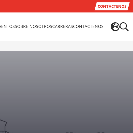
CONTACTENOS
EVENTOS
SOBRE NOSOTROS
CARRERAS
CONTACTENOS