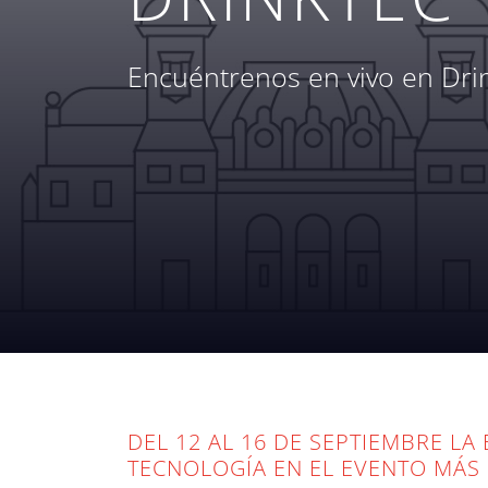
Encuéntrenos en vivo en Dri
PE
CONTÁCTENOS
DEL 12 AL 16 DE SEPTIEMBRE L
TECNOLOGÍA EN EL EVENTO MÁS 