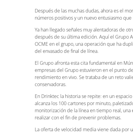
Después de las muchas dudas, ahora es el mome
números positivos y un nuevo entusiasmo que 
Ya han llegado señales muy alentadoras de otr
después de su última edición. Aquí el Grupo Ae
OCME en el grupo, una operación que ha duplic
del envasado de final de línea.
El Grupo afronta esta cita fundamental en Múni
empresas del Grupo estuvieron en el punto d
rendimiento en vivo. Se trataba de un reto va
conservadoras.
En Drinktec la historia se repite: en un espa
alcanza los 100 cartones por minuto, paletizad
monitorización de la línea en tiempo real, una 
realizar con el fin de prevenir problemas.
La oferta de velocidad media viene dada por u