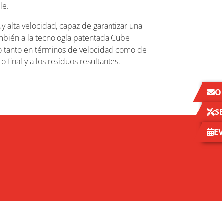
le.
alta velocidad, capaz de garantizar una
mbién a la tecnología patentada Cube
to tanto en términos de velocidad como de
 final y a los residuos resultantes.
O
S
E
NOTICIAS