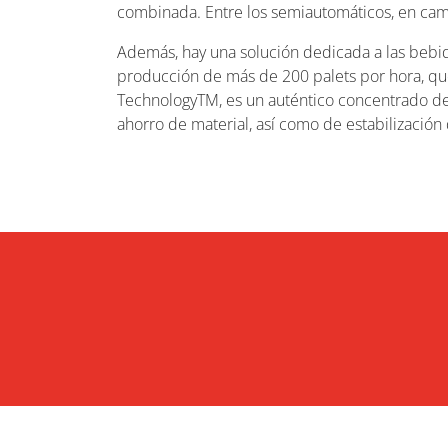
combinada. Entre los semiautomáticos, en camb
Además, hay una solución dedicada a las bebi
producción de más de 200 palets por hora, qu
TechnologyTM, es un auténtico concentrado de
ahorro de material, así como de estabilización 
EVENTOS