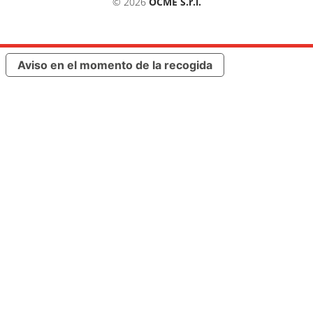
© 2026
OCME S.r.l.
Aviso en el momento de la recogida