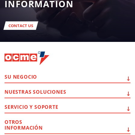
INFORMATION
CONTACT US
SU
NEGOCIO
NUESTRAS
SOLUCIONES
SERVICIO Y
SOPORTE
OTROS
INFORMACIÓN