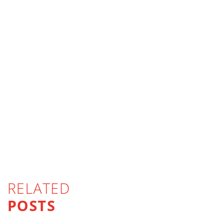
RELATED
POSTS