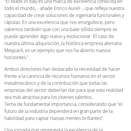
“El Made in Italy es una marca de excelencia conocida en
todo el mundo, - añade Enrico Aureli -, que refleja nuestra
capacidad de crear soluciones de ingeniaría funcionales y
rápidas. Es una excelencia que nos enorgullece, pero
sabemos también que con una base sólida siempre se
puede aprender algo nuevo y evolucionar. El caso de
nuestra última adquisición, la histórica empresa alemana
Meypack, es un ejemplo que nos ha abierto nuevos
horizontes.”
Ambos directores han destacado la necesidad de hacer
frente a la carencia de recursos humanos en el sector
metalmecánico y de la contribución que todas las
empresas del sector deberían dar para que esta realidad
sea más atractiva para los jóvenes talentos.
Tema de fundamental importancia, considerando que “el
futuro de la industria dependerá en gran parte de la
habilidad para captar nuevas mentes brillantes”.
Una jornada que representa la excelencia de la