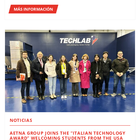
MÁS INFORMACIÓN
NOTICIAS
AETNA GROUP JOINS THE “ITALIAN TECHNOLOGY
AWARD” WELCOMING STUDENTS FROM THE USA