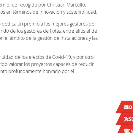
remio fue recogido por Christian Marcello,
os en términos de innovación y sostenibilidad.
o dedica un premio a los mejores gestores de
do de los gestores de flotas, entre ellos el de
el ámbito de la gestión de instalaciones y las
uidad de los efectos de Covid-19, y por otro,
rido valorar los proyectos capaces de reducir
siento profundamente honrado por el
O
S
E