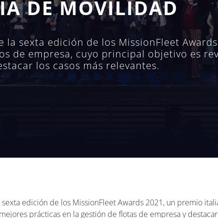
ÍA DE MOVILIDAD
la sexta edición de los MissionFleet Awards
os de empresa, cuyo principal objetivo es rev
estacar los casos más relevantes.
exta edición de los MissionFleet Awards 2021, un premio itali
s mejores prácticas en la gestión de flotas de empresa y destaca