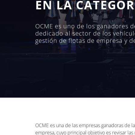
EN LA CATEGOR
OCME es uno de los ganadores de 
dedicado al sector de los vehícul
gestión de flotas de empresa y d
OCME es una de las empresas ganadoras de la s
empresa, cuyo principal objetivo es revisar la