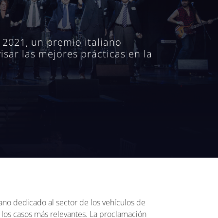
 2021, un premio italiano
isar las mejores prácticas en la
ano dedicado al sector de los vehículos de
r los casos más relevantes. La proclamación