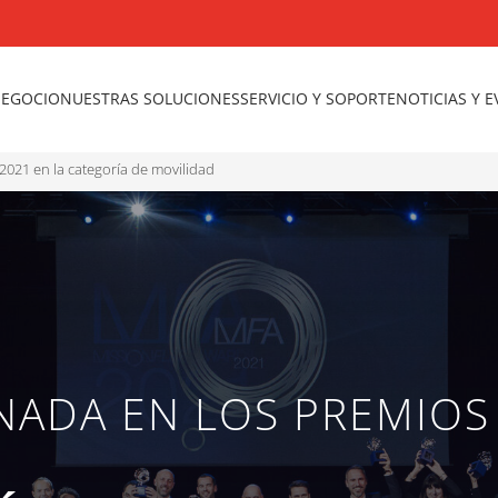
NEGOCIO
NUESTRAS SOLUCIONES
SERVICIO Y SOPORTE
NOTICIAS Y 
2021 en la categoría de movilidad
ADA EN LOS PREMIOS 