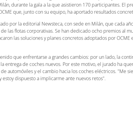
ilán, durante la gala a la que asistieron 170 participantes. El p
OCME que, junto con su equipo, ha aportado resultados concret
ado por la editorial Newsteca, con sede en Milán, que cada añ
 de las flotas corporativas. Se han dedicado ocho premios al mun
caron las soluciones y planes concretos adoptados por OCME en 
tenido que enfrentarse a grandes cambios: por un lado, la contin
o la entrega de coches nuevos. Por este motivo, el jurado ha que
s de automóviles y el cambio hacia los coches eléctricos. "Me 
 y estoy dispuesto a implicarme ante nuevos retos".