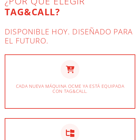
¿POR QUÉ ELEGIR
TAG&CALL?
DISPONIBLE HOY. DISEÑADO PARA
EL FUTURO.
CADA NUEVA MÁQUINA OCME YA ESTÁ EQUIPADA
CON TAG&CALL.