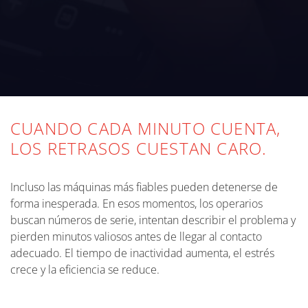
CUANDO CADA MINUTO CUENTA,
LOS RETRASOS CUESTAN CARO.
Incluso las máquinas más fiables pueden detenerse de
forma inesperada. En esos momentos, los operarios
buscan números de serie, intentan describir el problema y
pierden minutos valiosos antes de llegar al contacto
adecuado. El tiempo de inactividad aumenta, el estrés
crece y la eficiencia se reduce.