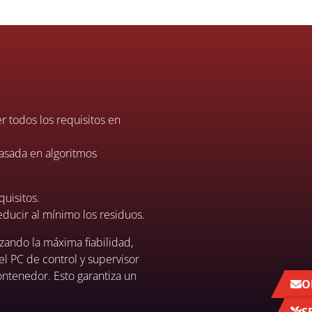
r todos los requisitos en
basada en algoritmos
quisitos.
educir al mínimo los residuos.
zando la máxima fiabilidad,
el PC de control y supervisor
ontenedor. Esto garantiza un
O