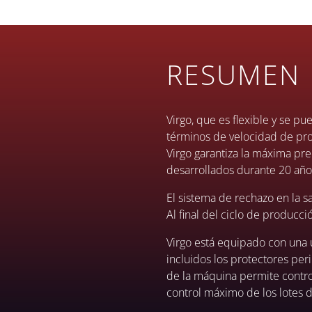
RESUMEN
Virgo, que es flexible y se p
términos de velocidad de pro
Virgo garantiza la máxima pre
desarrollados durante 20 año
El sistema de rechazo en la s
Al final del ciclo de producc
Virgo está equipado con una u
incluidos los protectores per
de la máquina permite control
control máximo de los lotes 