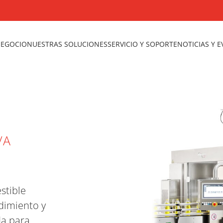
NEGOCIO
NUESTRAS SOLUCIONES
SERVICIO Y SOPORTE
NOTICIAS Y 
VA
stible
dimiento y
da para