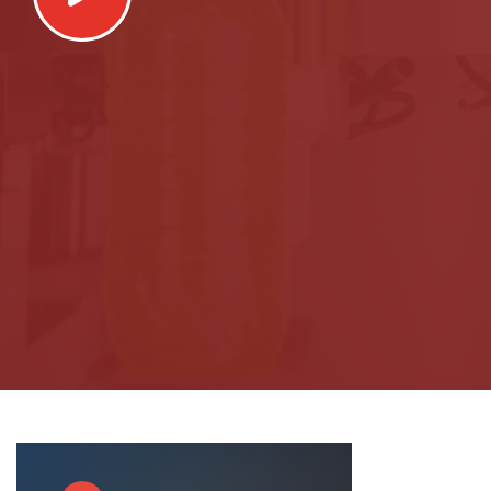
Video