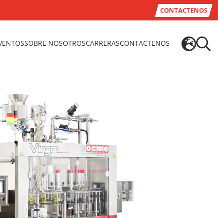
CONTACTENOS
EVENTOS
SOBRE NOSOTROS
CARRERAS
CONTACTENOS