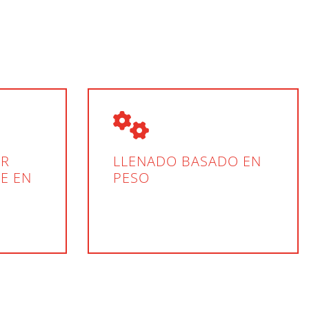
OR
LLENADO BASADO EN
RE EN
PESO