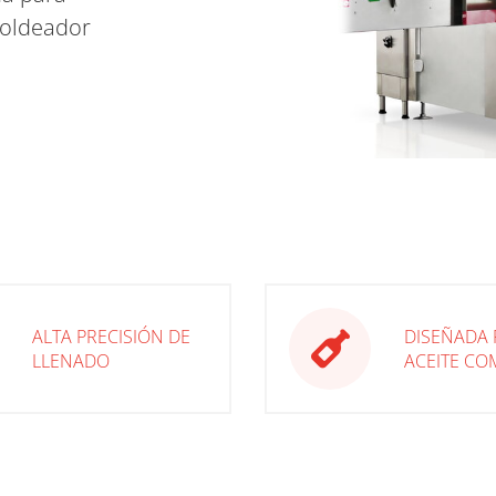
moldeador
ALTA PRECISIÓN DE
DISEÑADA 
LLENADO
ACEITE CO