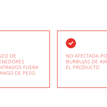
AZO DE
NO AFECTADA P
ENEDORES
BURBUJAS DE AI
NTRADOS FUERA
EL PRODUCTO
RANGO DE PESO