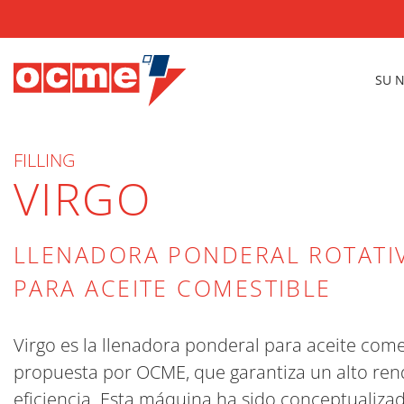
SU 
FILLING
VIRGO
LLENADORA PONDERAL ROTATI
PARA ACEITE COMESTIBLE
Virgo es la llenadora ponderal para aceite come
propuesta por OCME, que garantiza un alto ren
eficiencia. Esta máquina ha sido conceptualiza