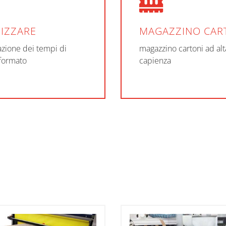
IZZARE
MAGAZZINO CAR
azione dei tempi di
magazzino cartoni ad alt
formato
capienza