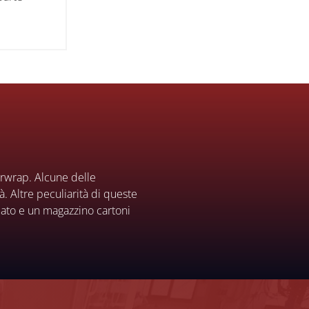
tarwrap. Alcune delle
à. Altre peculiarità di queste
mato e un magazzino cartoni