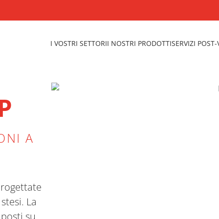
I VOSTRI SETTORI
I NOSTRI PRODOTTI
SERVIZI POST
P
ONI A
rogettate
stesi. La
posti su