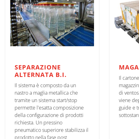
SEPARAZIONE
MAGA
ALTERNATA B.I.
Il carton
Il sistema è composto da un
magazzin
nastro a maglia metallica che
di ventos
tramite un sistema start/stop
viene dep
permette l'esatta composizione
guide e t
della configurazione di prodotti
sottostan
richiesta. Un pressino
pneumatico superiore stabilizza il
prodotto nella fase post