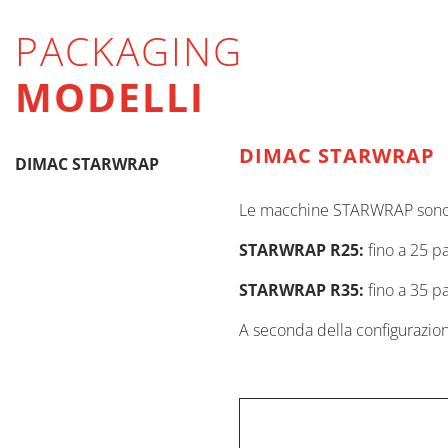
PACKAGING
MODELLI
DIMAC STARWRAP
DIMAC STARWRAP
Le macchine STARWRAP sono di
STARWRAP R25:
fino a 25 p
STARWRAP R35:
fino a 35 p
A seconda della configurazion