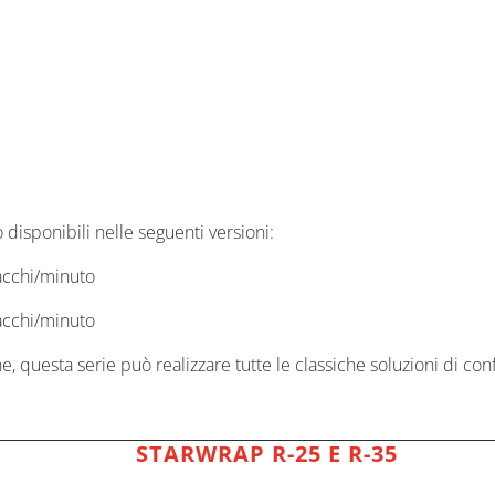
sponibili nelle seguenti versioni:
acchi/minuto
acchi/minuto
e, questa serie può realizzare tutte le classiche soluzioni di c
STARWRAP R-25 E R-35