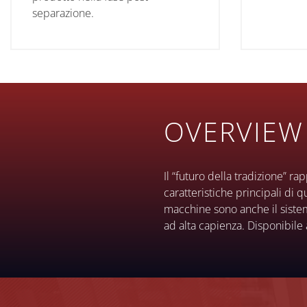
separazione.
OVERVIEW
Il “futuro della tradizione” r
caratteristiche principali di q
macchine sono anche il sistem
ad alta capienza. Disponibile