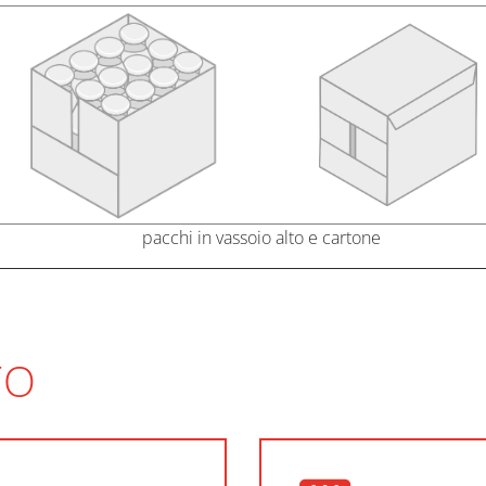
pacchi in vassoio alto e cartone
TO