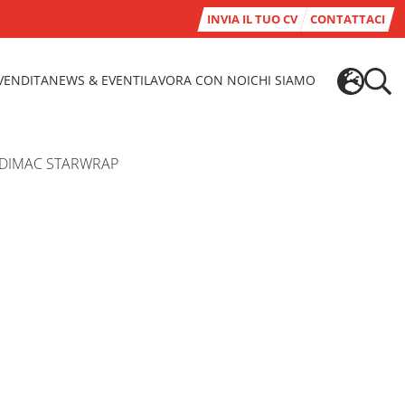
INVIA IL TUO CV
CONTATTACI
-VENDITA
NEWS & EVENTI
LAVORA CON NOI
CHI SIAMO