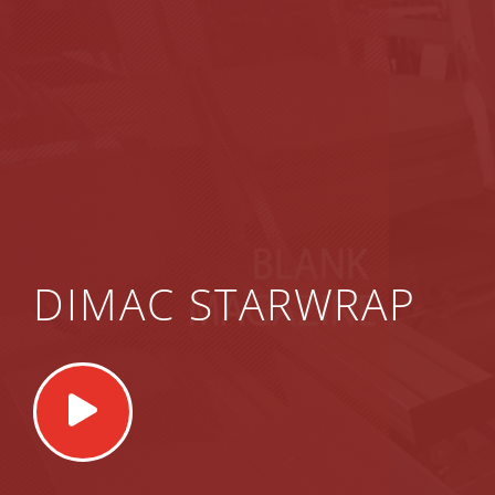
DIMAC STARWRAP
Play