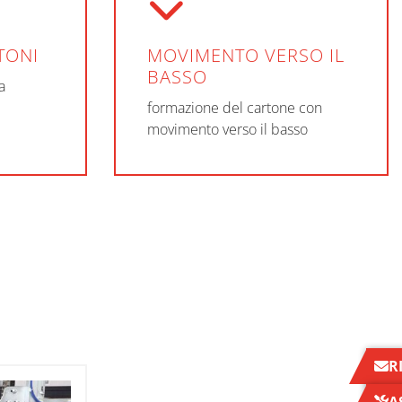
TONI
MOVIMENTO VERSO IL
BASSO
a
formazione del cartone con
movimento verso il basso
R