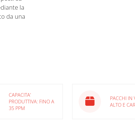
ediante la
to da una
CAPACITA'
PACCHI IN
PRODUTTIVA: FINO A
ALTO E CA
35 PPM