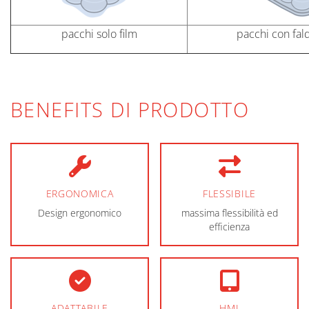
pacchi solo film
pacchi con fald
BENEFITS DI PRODOTTO
ERGONOMICA
FLESSIBILE
Design ergonomico
massima flessibilità ed
efficienza
ADATTABILE
HMI