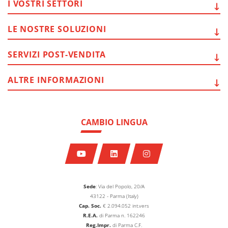
I VOSTRI
SETTORI
LE NOSTRE
SOLUZIONI
SERVIZI
POST-VENDITA
ALTRE
INFORMAZIONI
CAMBIO LINGUA
Sede
: Via del Popolo, 20/A
43122 - Parma (Italy)
Cap. Soc.
€
2.094.052
int.vers
R.E.A.
di Parma n. 162246
Reg.Impr.
di Parma C.F.