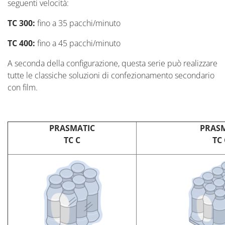
seguenti velocità:
TC 300:
fino a 35 pacchi/minuto
TC 400:
fino a 45 pacchi/minuto
A seconda della configurazione, questa serie può realizzare
tutte le classiche soluzioni di confezionamento secondario
con film.
PRASMATIC
PRAS
TC C
TC 