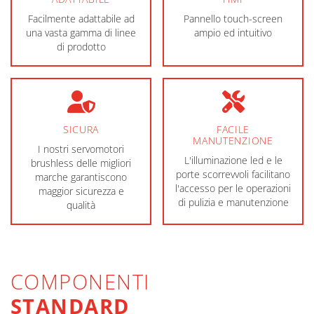
Facilmente adattabile ad
Pannello touch-screen
una vasta gamma di linee
ampio ed intuitivo
di prodotto
SICURA
FACILE
MANUTENZIONE
I nostri servomotori
L'illuminazione led e le
brushless delle migliori
porte scorrevvoli facilitano
marche garantiscono
l'accesso per le operazioni
maggior sicurezza e
di pulizia e manutenzione
qualità
COMPONENTI
STANDARD