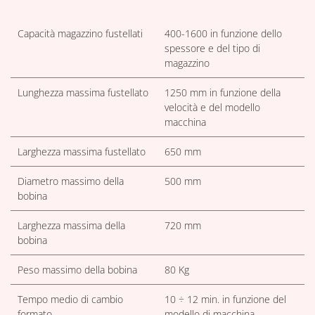
Capacità magazzino fustellati
400-1600 in funzione dello
spessore e del tipo di
magazzino
Lunghezza massima fustellato
1250 mm in funzione della
velocità e del modello
macchina
Larghezza massima fustellato
650 mm
Diametro massimo della
500 mm
bobina
Larghezza massima della
720 mm
bobina
Peso massimo della bobina
80 Kg
Tempo medio di cambio
10 ÷ 12 min. in funzione del
formato
modello di macchina