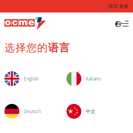
填写 表单
选择您的
语言
English
Italiano
Deutsch
中文