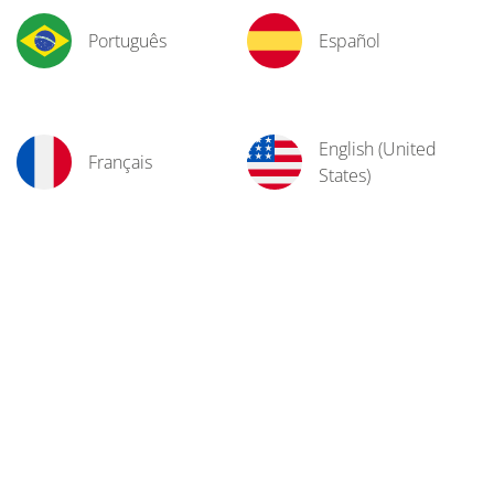
Português
Español
English (United
Français
States)