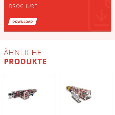
BROCHURE
DOWNLOAD
ÄHNLICHE
PRODUKTE