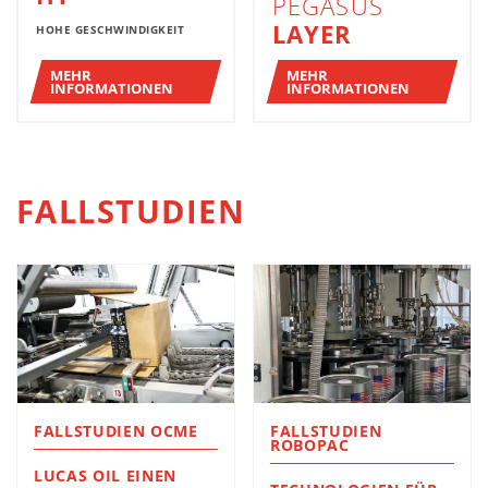
PEGASUS
LAYER
HOHE GESCHWINDIGKEIT
MEHR
MEHR
INFORMATIONEN
INFORMATIONEN
FALLSTUDIEN
FALLSTUDIEN OCME
FALLSTUDIEN
ROBOPAC
LUCAS OIL EINEN