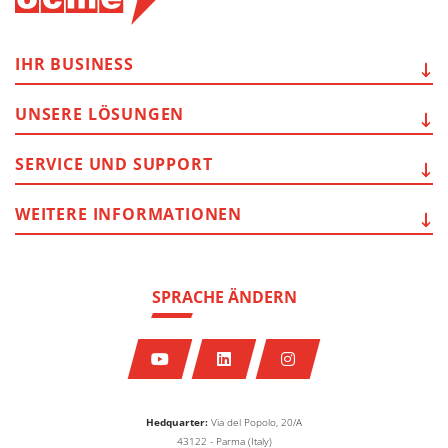
IHR
BUSINESS
UNSERE
LÖSUNGEN
SERVICE
UND SUPPORT
WEITERE
INFORMATIONEN
SPRACHE ÄNDERN
Hedquarter:
Via del Popolo, 20/A
43122 - Parma (Italy)