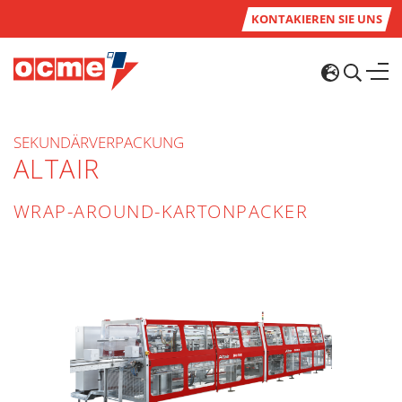
KONTAKIEREN SIE UNS
SEKUNDÄRVERPACKUNG
ALTAIR
WRAP-AROUND-KARTONPACKER