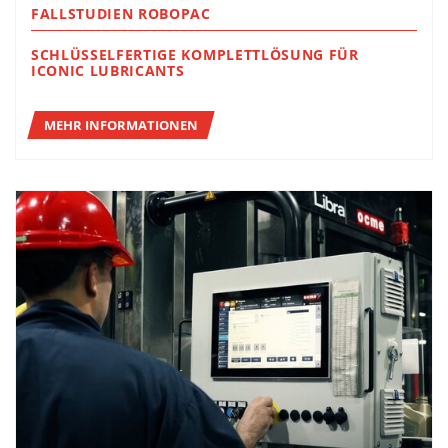
FALLSTUDIEN ROBOPAC
SCHLÜSSELFERTIGE KOMPLETTLÖSUNG FÜR
ICONIC LUBRICANTS
MEHR INFORMATIONEN