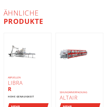
ÄHNLICHE
PRODUKTE
ABFUELLEN
LIBRA
R
SEKUNDÄRVERPACKUNG
ALTAIR
HOHE GENAUIGKEIT
MEHR
MEHR