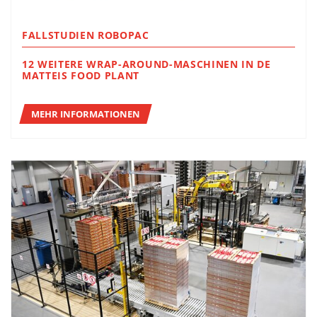
FALLSTUDIEN ROBOPAC
12 WEITERE WRAP-AROUND-MASCHINEN IN DE
MATTEIS FOOD PLANT
MEHR INFORMATIONEN