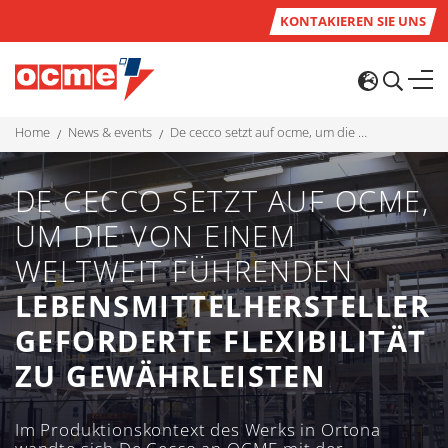
KONTAKIEREN SIE UNS
home
news & events
de cecco setzt auf ocme, um die von einem weltweit führenden lebensmittelhersteller geforderte flexibilität zu gewährleisten
DE CECCO SETZT AUF OCME,
UM DIE VON EINEM
WELTWEIT FÜHRENDEN
LEBENSMITTELHERSTELLER
GEFORDERTE FLEXIBILITÄT
ZU GEWÄHRLEISTEN
Im Produktionskontext des Werks in Ortona