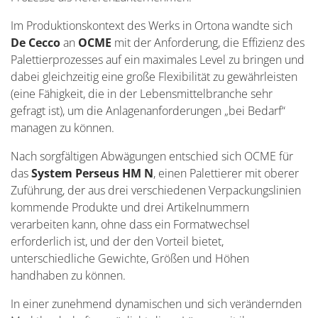
Im Produktionskontext des Werks in Ortona wandte sich
De Cecco
an
OCME
mit der Anforderung, die Effizienz des
Palettierprozesses auf ein maximales Level zu bringen und
dabei gleichzeitig eine große Flexibilität zu gewährleisten
(eine Fähigkeit, die in der Lebensmittelbranche sehr
gefragt ist), um die Anlagenanforderungen „bei Bedarf“
managen zu können.
Nach sorgfältigen Abwägungen entschied sich OCME für
das
System Perseus HM N
, einen Palettierer mit oberer
Zuführung, der aus drei verschiedenen Verpackungslinien
kommende Produkte und drei Artikelnummern
verarbeiten kann, ohne dass ein Formatwechsel
erforderlich ist, und der den Vorteil bietet,
unterschiedliche Gewichte, Größen und Höhen
handhaben zu können.
In einer zunehmend dynamischen und sich verändernden