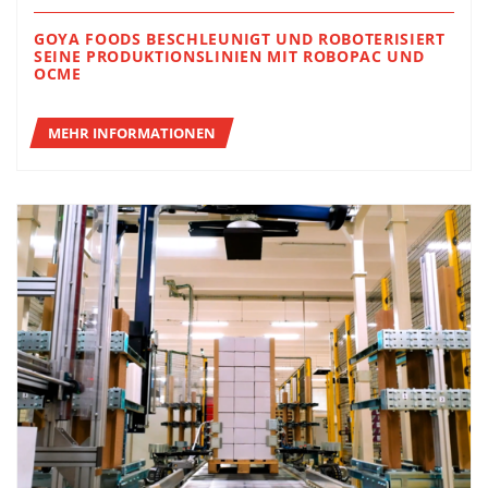
GOYA FOODS BESCHLEUNIGT UND ROBOTERISIERT
SEINE PRODUKTIONSLINIEN MIT ROBOPAC UND
OCME
MEHR INFORMATIONEN