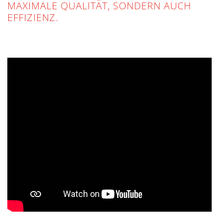
MAXIMALE QUALITÄT, SONDERN AUCH
EFFIZIENZ.