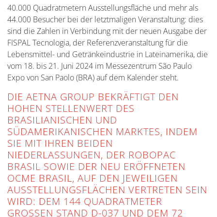
40.000 Quadratmetern Ausstellungsfläche und mehr als
44.000 Besucher bei der letztmaligen Veranstaltung: dies
sind die Zahlen in Verbindung mit der neuen Ausgabe der
FISPAL Tecnologia, der Referenzveranstaltung für die
Lebensmittel- und Getränkeindustrie in Lateinamerika, die
vom 18. bis 21. Juni 2024 im Messezentrum São Paulo
Expo von San Paolo (BRA) auf dem Kalender steht.
DIE AETNA GROUP BEKRÄFTIGT DEN
HOHEN STELLENWERT DES
BRASILIANISCHEN UND
SÜDAMERIKANISCHEN MARKTES, INDEM
SIE MIT IHREN BEIDEN
NIEDERLASSUNGEN, DER ROBOPAC
BRASIL SOWIE DER NEU ERÖFFNETEN
OCME BRASIL, AUF DEN JEWEILIGEN
AUSSTELLUNGSFLÄCHEN VERTRETEN SEIN
WIRD: DEM 144 QUADRATMETER
GROSSEN STAND D-037 UND DEM 72 Q