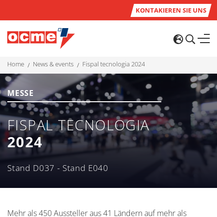
KONTAKIEREN SIE UNS
home
news & events
fispal tecnologia 2024
MESSE
FISPAL TECNOLOGIA
2024
Stand D037 - Stand E040
Mehr als 450 Aussteller aus 41 Ländern auf mehr als