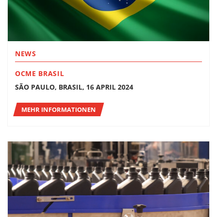
NEWS
OCME BRASIL
SÃO PAULO, BRASIL, 16 APRIL 2024
MEHR INFORMATIONEN