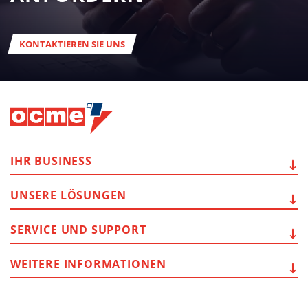
KONTAKTIEREN SIE UNS
IHR
BUSINESS
UNSERE
LÖSUNGEN
SERVICE
UND SUPPORT
WEITERE
INFORMATIONEN