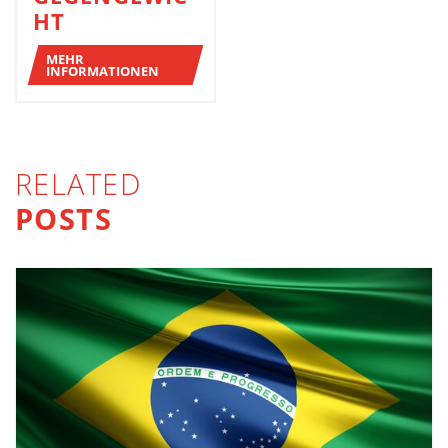
HT
MEHR
INFORMATIONEN
RELATED
POSTS