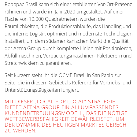
Robopac Brasil kann sich einer etablierten Vor-Ort-Präsenz
rühmen und wurde im Jahr 2020 umgestaltet: Auf einer
Fläche von 10.000 Quadratmetern wurden die
Räumlichkeiten, die Produktionsabläufe, das Handling und
die interne Logistik optimiert und modernste Technologien
installiert, um dem südamerikanischen Markt die Qualität
der Aetna Group durch komplette Linien mit Positionieren,
Abfüllmaschinen, Verpackungsmaschinen, Palettierern und
Stretchwicklern zu garantieren.
Seit kurzem steht ihr die OCME Brasil in San Paolo zur
Seite, die in diesem Gebiet als Referenz für Vertriebs- und
Unterstützungstätigkeiten fungiert.
MIT DIESER „LOCAL FOR LOCAL“-STRATEGIE
BIETET AETNA GROUP EIN ALLUMFASSENDES
KUNDENBETREUUNGSMODELL, DAS DIE NÖTIGE
WETTBEWERBSFÄHIGKEIT GEWÄHRLEISTET, UM
DER DYNAMIK DES HEUTIGEN MARKTES GERECHT
ZU WERDEN.