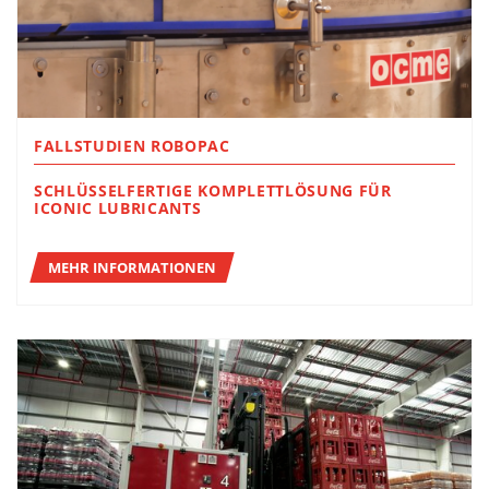
FALLSTUDIEN ROBOPAC
SCHLÜSSELFERTIGE KOMPLETTLÖSUNG FÜR
ICONIC LUBRICANTS
MEHR INFORMATIONEN