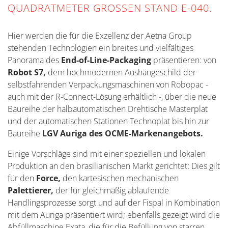
UADRATMETER GROSSEN STAND E-040.
Hier werden die für die Exzellenz der Aetna Group
stehenden Technologien ein breites und vielfältiges
Panorama des
End-of-Line-Packaging
präsentieren: von
Robot S7,
dem hochmodernen Aushängeschild der
selbstfahrenden Verpackungsmaschinen von Robopac -
auch mit der R-Connect-Lösung erhältlich -, über die neue
Baureihe der halbautomatischen Drehtische Masterplat
und der automatischen Stationen Technoplat bis hin zur
Baureihe
LGV Auriga des OCME-Markenangebots.
Einige Vorschläge sind mit einer speziellen und lokalen
Produktion an den brasilianischen Markt gerichtet: Dies gilt
für den
Force,
den kartesischen mechanischen
Palettierer,
der für gleichmäßig ablaufende
Handlingsprozesse sorgt und auf der Fispal in Kombination
mit dem Auriga präsentiert wird; ebenfalls gezeigt wird die
Abfüllmaschine Exata, die für die Befüllung von starren