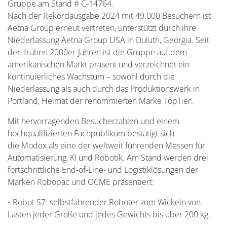
Gruppe am Stand # C-14764.
Nach der Rekordausgabe 2024 mit 49.000 Besuchern ist
Aetna Group erneut vertreten, unterstützt durch ihre
Niederlassung Aetna Group USA in Duluth, Georgia. Seit
den frühen 2000er-Jahren ist die Gruppe auf dem
amerikanischen Markt präsent und verzeichnet ein
kontinuierliches Wachstum – sowohl durch die
Niederlassung als auch durch das Produktionswerk in
Portland, Heimat der renommierten Marke
TopTier
.
Mit hervorragenden Besucherzahlen und einem
hochqualifizierten Fachpublikum bestätigt sich
die
Modex
als eine der weltweit führenden Messen für
Automatisierung, KI und Robotik. Am Stand werden drei
fortschrittliche End-
of
-Line- und Logistiklösungen der
Marken Robopac und OCME präsentiert:
•
Robot S7
: selbstfahrender Roboter zum Wickeln von
Lasten jeder Größe und jedes Gewichts bis über 200 kg.