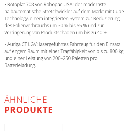
•
Rotoplat
708 von Robopac USA
: der modernste
halbautomatische
Stretchwickler
auf dem Markt mit Cube
Technology, einem integrierten System zur Reduzierung
des Folienverbrauchs um 30 % bis 55 % und zur
Verringerung von Produktschäden um bis zu 40 %.
•
Auriga
CT LGV
: lasergeführtes Fahrzeug für den Einsatz
auf engem Raum mit einer Tragfähigkeit von bis zu 800 kg
und einer Leistung von 200–250 Paletten pro
Batterieladung.
ÄHNLICHE
PRODUKTE