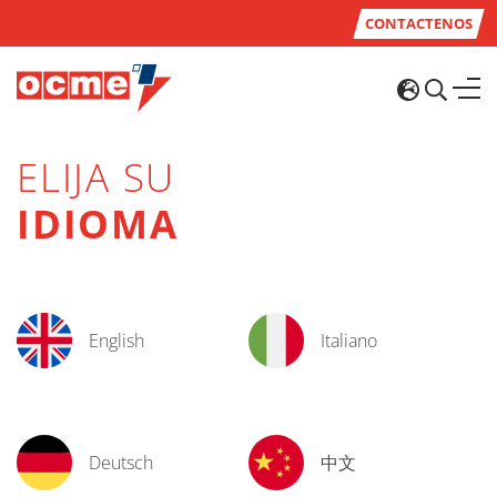
CONTACTENOS
ELIJA SU
IDIOMA
English
Italiano
Deutsch
中文