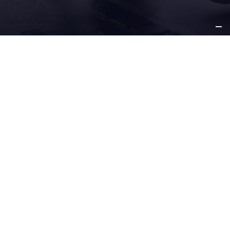
SU
NEGOCIO
NUESTRAS
SOLUCIONES
SERVICIO Y
SOPORTE
OTROS
INFORMACIÓN