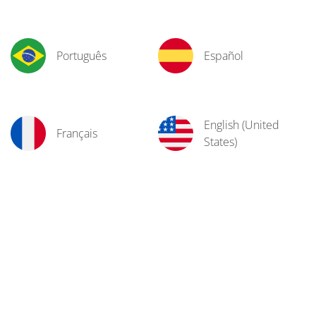
Português
Español
English (United
Français
States)