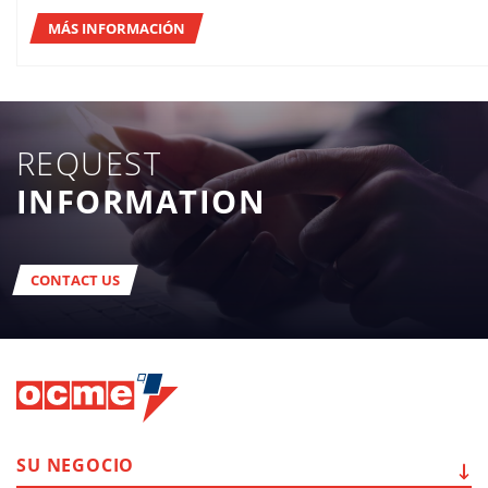
MÁS INFORMACIÓN
REQUEST
INFORMATION
CONTACT US
SU
NEGOCIO