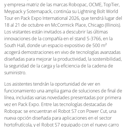
y empresa matriz de las marcas Robopac, OCME, TopTier,
Meypack y Sotemapack, continúa su Lightning Bolt World
Tour en Pack Expo International 2026, que tendrá lugar del
18 al 21 de octubre en McCormick Place, Chicago (Illinois).
Los visitantes están invitados a descubrir las últimas
innovaciones de la compañía en el stand S-3766, en la
South Hall, donde un espacio expositivo de 500 m²
acogerá demostraciones en vivo de tecnologías avanzadas
diseñadas para mejorar la productividad, la sostenibilidad,
la seguridad de la carga y la eficiencia de la cadena de
suministro.
Los asistentes tendrán la oportunidad de ver en
funcionamiento una amplia gama de soluciones de final de
línea, incluidas varias novedades presentadas por primera
vez en Pack Expo. Entre las tecnologías destacadas de
Robopac se encuentran el Robot S7 con Power Cut, una
nueva opción diseñada para aplicaciones en el sector
hortofrutícola, y el Robot S7 equipado con el nuevo carro