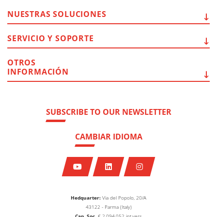
NUESTRAS
SOLUCIONES
SERVICIO Y
SOPORTE
OTROS
INFORMACIÓN
SUBSCRIBE TO OUR NEWSLETTER
CAMBIAR IDIOMA
Hedquarter:
Via del Popolo, 20/A
43122 - Parma (Italy)
Cap. Soc.
€
2.094.052
int.vers