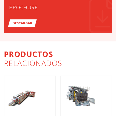
BROCHURE
DESCARGAR
PRODUCTOS
RELACIONADOS