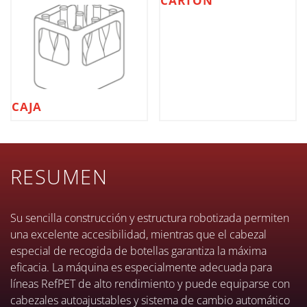
CARTÓN
CAJA
RESUMEN
Su sencilla construcción y estructura robotizada permiten
una excelente accesibilidad, mientras que el cabezal
especial de recogida de botellas garantiza la máxima
eficacia. La máquina es especialmente adecuada para
líneas RefPET de alto rendimiento y puede equiparse con
cabezales autoajustables y sistema de cambio automático