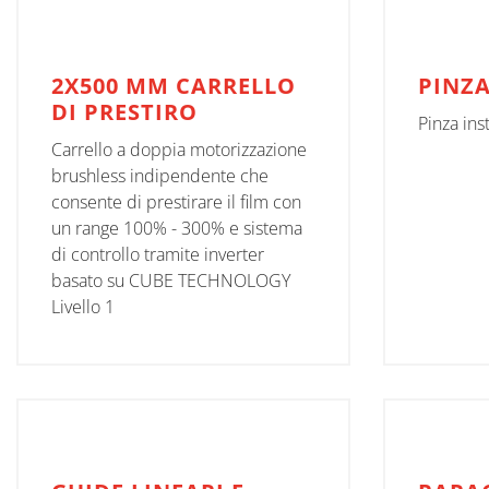
2X500 MM CARRELLO
PINZA
DI PRESTIRO
Pinza ins
Carrello a doppia motorizzazione
brushless indipendente che
consente di prestirare il film con
un range 100% - 300% e sistema
di controllo tramite inverter
basato su CUBE TECHNOLOGY
Livello 1