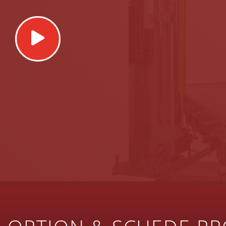
Play
Video