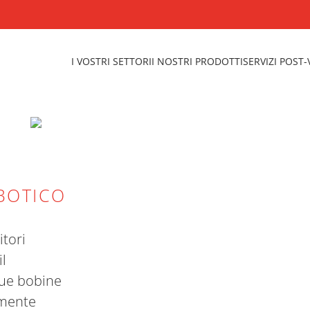
I VOSTRI SETTORI
I NOSTRI PRODOTTI
SERVIZI POST
BOTICO
itori
l
due bobine
amente