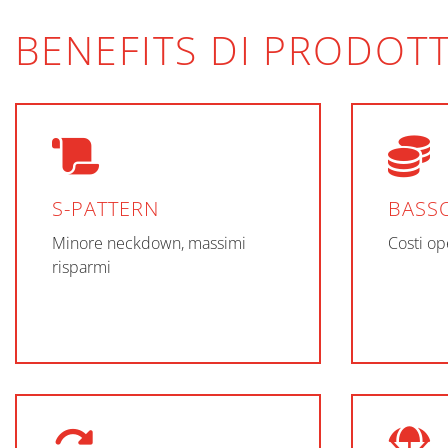
BENEFITS DI PRODOT
S-PATTERN
BASS
Minore neckdown, massimi
Costi ope
risparmi