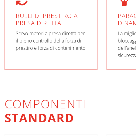
RULLI DI PRESTIRO A
PARA
PRESA DIRETTA
DINA
Servo-motori a presa diretta per
La migli
il pieno controllo della forza di
bloccagg
prestiro e forza di contenimento
dell'ane
sicurezz
COMPONENTI
STANDARD