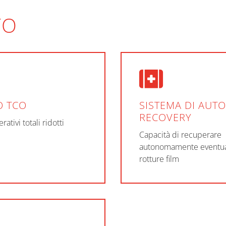
TO
O TCO
SISTEMA DI AUTO
RECOVERY
rativi totali ridotti
Capacità di recuperare
autonomamente eventua
rotture film