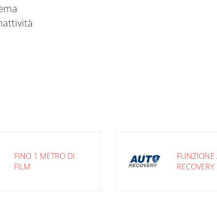
stema
attività
FINO 1 METRO DI
FUNZIONE 
FILM
RECOVERY