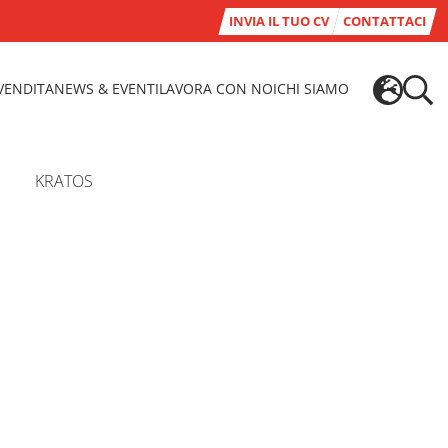
INVIA IL TUO CV
CONTATTACI
-VENDITA
NEWS & EVENTI
LAVORA CON NOI
CHI SIAMO