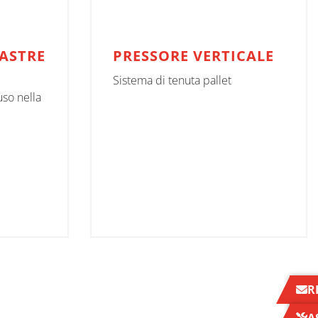
IASTRE
PRESSORE VERTICALE
Sistema di tenuta pallet
uso nella
R