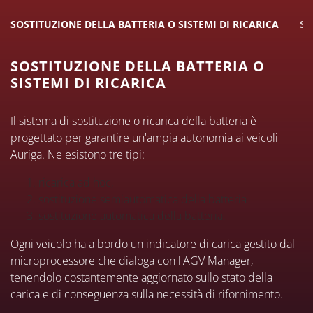
SOSTITUZIONE DELLA BATTERIA O SISTEMI DI RICARICA
SU
SOSTITUZIONE DELLA BATTERIA O
SISTEMI DI RICARICA
Il sistema di sostituzione o ricarica della batteria è
progettato per garantire un'ampia autonomia ai veicoli
Auriga. Ne esistono tre tipi:
ricarica ad hoc,
sostituzione semiautomatica della batteria
sostituzione automatica della batteria.
Ogni veicolo ha a bordo un indicatore di carica gestito dal
microprocessore che dialoga con l'AGV Manager,
tenendolo costantemente aggiornato sullo stato della
carica e di conseguenza sulla necessità di rifornimento.