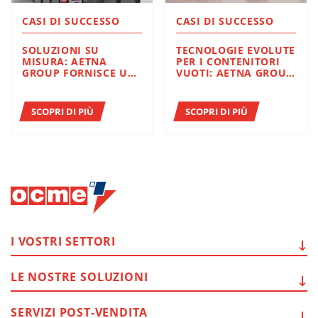
CASI DI SUCCESSO
CASI DI SUCCESSO
SOLUZIONI SU
TECNOLOGIE EVOLUTE
MISURA: AETNA
PER I CONTENITORI
GROUP FORNISCE UN
VUOTI: AETNA GROUP
FINE LINEA
SINONIMO DI
COMPLETO A
INNOVAZIONE,
THERMAL
STABILITÀ E
SCOPRI DI PIÙ
SCOPRI DI PIÙ
INSULATION PER
PROTEZIONE
MIGLIORARE TEMPI,
PRODUTTIVITÀ ED
EFFICIENZA
I VOSTRI
SETTORI
LE NOSTRE
SOLUZIONI
SERVIZI
POST-VENDITA