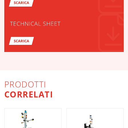
SCARICA
TECHNICAL SHEET
SCARICA
PRODOTTI
CORRELATI