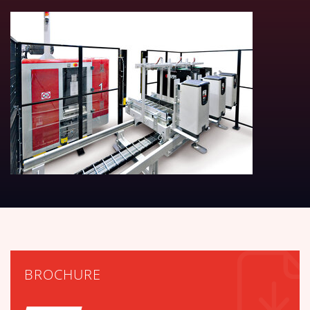
DOWNLOAD TABELLE TECNICH
BROCHURE