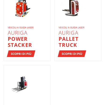
VEICOLI A GUIDA LASER
VEICOLI A GUIDA LASER
AURIGA
AURIGA
POWER
PALLET
STACKER
TRUCK
SCOPRI DI PIÙ
SCOPRI DI PIÙ