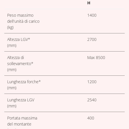
H
Peso massimo
1400
dell'unità di carico
(kg)
Altezza LGV*
2700
(mm)
Altezza di
Max 8500
sollevamento*
(mm)
Lunghezza forche*
1200
(mm)
Lunghezza LGV
2540
(mm)
Portata massima
400
del montante