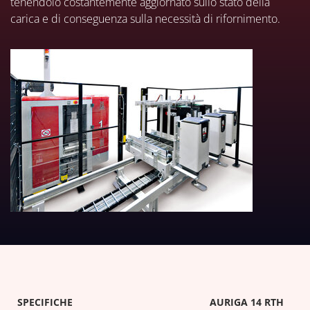
tenendolo costantemente aggiornato sullo stato della
carica e di conseguenza sulla necessità di rifornimento.
DOWNLOAD TABELLE TECNICH
SPECIFICHE
AURIGA 14 RTH