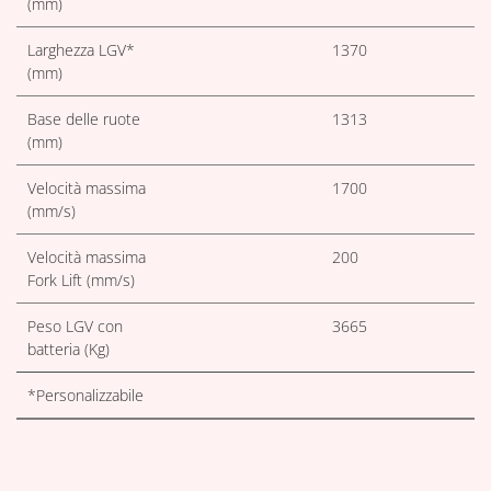
(mm)
Larghezza LGV*
1370
(mm)
Base delle ruote
1313
(mm)
Velocità massima
1700
(mm/s)
Velocità massima
200
Fork Lift (mm/s)
Peso LGV con
3665
batteria (Kg)
*Personalizzabile