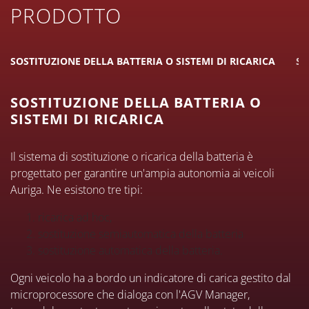
PRODOTTO
SOSTITUZIONE DELLA BATTERIA O SISTEMI DI RICARICA
SU
SOSTITUZIONE DELLA BATTERIA O
SISTEMI DI RICARICA
Il sistema di sostituzione o ricarica della batteria è
progettato per garantire un'ampia autonomia ai veicoli
Auriga. Ne esistono tre tipi:
ricarica ad hoc,
sostituzione semiautomatica della batteria
sostituzione automatica della batteria.
Ogni veicolo ha a bordo un indicatore di carica gestito dal
microprocessore che dialoga con l'AGV Manager,