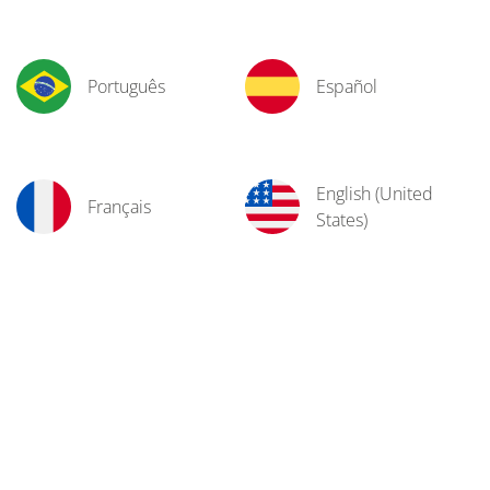
Português
Español
English (United
Français
States)