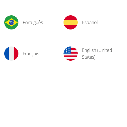
Português
Español
English (United
Français
States)