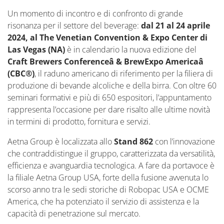
Un momento di incontro e di confronto di grande
risonanza per il settore del beverage:
dal 21 al 24 aprile
2024, al The Venetian Convention & Expo Center di
Las Vegas (NA)
è in calendario la nuova edizione del
Craft Brewers Conferenceâ & BrewExpo Americaâ
(CBC®)
, il raduno americano di riferimento per la filiera di
produzione di bevande alcoliche e della birra. Con oltre 60
seminari formativi e più di 650 espositori, l’appuntamento
rappresenta l’occasione per dare risalto alle ultime novità
in termini di prodotto, fornitura e servizi.
Aetna Group è localizzata allo
Stand 862
con l’innovazione
che contraddistingue il gruppo, caratterizzata da versatilità,
efficienza e avanguardia tecnologica. A fare da portavoce è
la filiale Aetna Group USA, forte della fusione avvenuta lo
scorso anno tra le sedi storiche di Robopac USA e OCME
America, che ha potenziato il servizio di assistenza e la
capacità di penetrazione sul mercato.