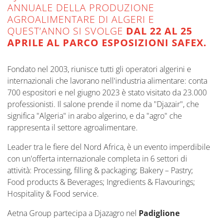
ANNUALE DELLA PRODUZIONE
AGROALIMENTARE DI ALGERI E
QUEST’ANNO SI SVOLGE
DAL 22 AL 25
APRILE AL PARCO ESPOSIZIONI SAFEX.
Fondato nel 2003, riunisce tutti gli operatori algerini e
internazionali che lavorano nell'industria alimentare: conta
700 espositori e nel giugno 2023 è stato visitato da 23.000
professionisti. Il salone prende il nome da "Djazair", che
significa "Algeria" in arabo algerino, e da "agro" che
rappresenta il settore agroalimentare.
Leader tra le fiere del Nord Africa, è un evento imperdibile
con un'offerta internazionale completa in 6 settori di
attività: Processing, filling & packaging; Bakery – Pastry;
Food products & Beverages; Ingredients & Flavourings;
Hospitality & Food service.
Aetna Group partecipa a Djazagro nel
Padiglione