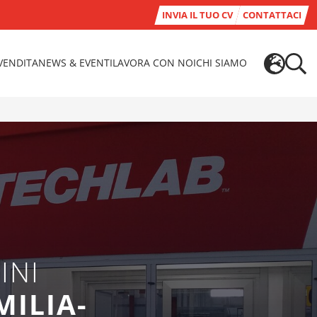
INVIA IL TUO CV
CONTATTACI
-VENDITA
NEWS & EVENTI
LAVORA CON NOI
CHI SIAMO
INI
MILIA-