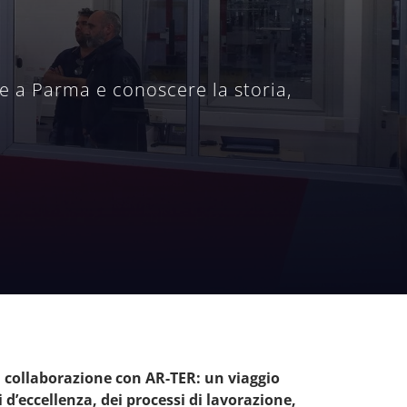
ne a Parma e conoscere la storia,
collaborazione con AR-TER: un viaggio
 d’eccellenza, dei processi di lavorazione,