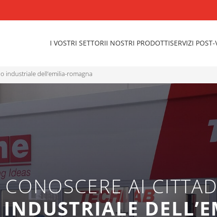
I VOSTRI SETTORI
I NOSTRI PRODOTTI
SERVIZI POST
nio industriale dell’emilia-romagna
 CONOSCERE AI CITTAD
 INDUSTRIALE DELL’E