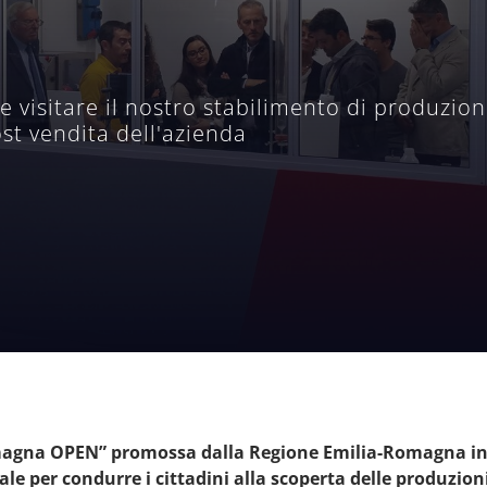
le visitare il nostro stabilimento di produzio
post vendita dell'azienda
omagna OPEN” promossa dalla Regione Emilia-Romagna in 
ale per condurre i cittadini alla scoperta delle produzioni