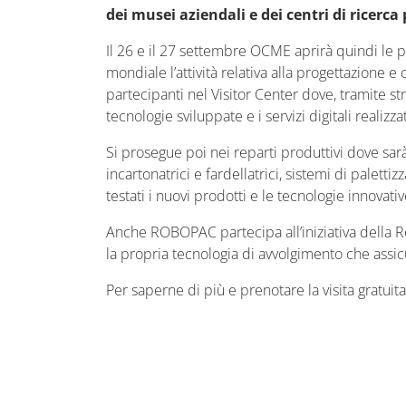
dei musei aziendali e dei centri di ricerca
Il 26 e il 27 settembre OCME aprirà quindi le po
mondiale l’attività relativa alla progettazione 
partecipanti nel Visitor Center dove, tramite stru
tecnologie sviluppate e i servizi digitali realizza
Si prosegue poi nei reparti produttivi dove sar
incartonatrici e fardellatrici, sistemi di palett
testati i nuovi prodotti e le tecnologie innovati
Anche ROBOPAC partecipa all’iniziativa della Reg
la propria tecnologia di avvolgimento che assicu
Per saperne di più e prenotare la visita gratui