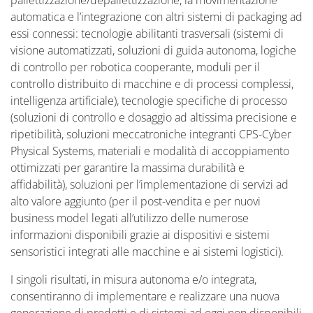
pallettizzazione/depallettizzazione, la movimentazione
automatica e l’integrazione con altri sistemi di packaging ad
essi connessi: tecnologie abilitanti trasversali (sistemi di
visione automatizzati, soluzioni di guida autonoma, logiche
di controllo per robotica cooperante, moduli per il
controllo distribuito di macchine e di processi complessi,
intelligenza artificiale), tecnologie specifiche di processo
(soluzioni di controllo e dosaggio ad altissima precisione e
ripetibilità, soluzioni meccatroniche integranti CPS-Cyber
Physical Systems, materiali e modalità di accoppiamento
ottimizzati per garantire la massima durabilità e
affidabilità), soluzioni per l’implementazione di servizi ad
alto valore aggiunto (per il post-vendita e per nuovi
business model legati all’utilizzo delle numerose
informazioni disponibili grazie ai dispositivi e sistemi
sensoristici integrati alle macchine e ai sistemi logistici).
I singoli risultati, in misura autonoma e/o integrata,
consentiranno di implementare e realizzare una nuova