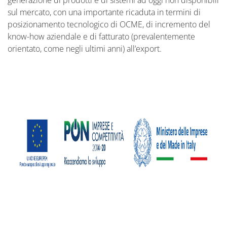
generazione di prodotti e di sistemi ad oggi non disponibili
sul mercato, con una importante ricaduta in termini di
posizionamento tecnologico di OCME, di incremento del
know-how aziendale e di fatturato (prevalentemente
orientato, come negli ultimi anni) all’export.