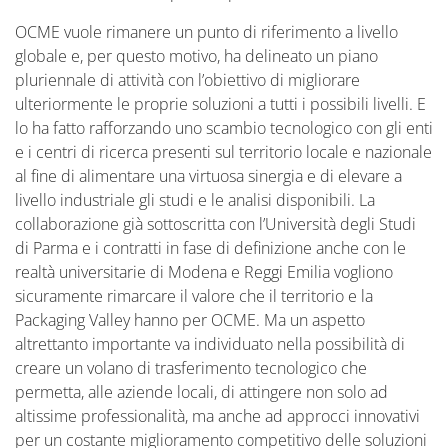
OCME vuole rimanere un punto di riferimento a livello
globale e, per questo motivo, ha delineato un piano
pluriennale di attività con l’obiettivo di migliorare
ulteriormente le proprie soluzioni a tutti i possibili livelli. E
lo ha fatto rafforzando uno scambio tecnologico con gli enti
e i centri di ricerca presenti sul territorio locale e nazionale
al fine di alimentare una virtuosa sinergia e di elevare a
livello industriale gli studi e le analisi disponibili. La
collaborazione già sottoscritta con l’Università degli Studi
di Parma e i contratti in fase di definizione anche con le
realtà universitarie di Modena e Reggi Emilia vogliono
sicuramente rimarcare il valore che il territorio e la
Packaging Valley hanno per OCME. Ma un aspetto
altrettanto importante va individuato nella possibilità di
creare un volano di trasferimento tecnologico che
permetta, alle aziende locali, di attingere non solo ad
altissime professionalità, ma anche ad approcci innovativi
per un costante miglioramento competitivo delle soluzioni