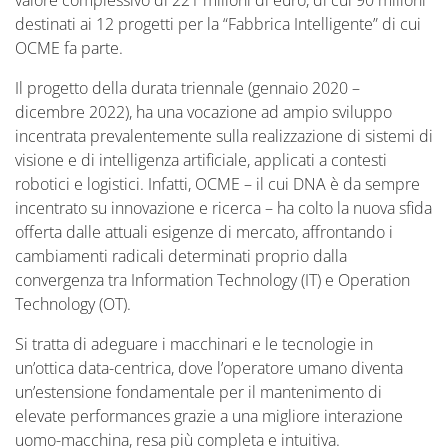
valore complessivo di 221 milioni di euro, di cui 90 milioni
destinati ai 12 progetti per la “Fabbrica Intelligente” di cui
OCME fa parte.
Il progetto della durata triennale (gennaio 2020 –
dicembre 2022), ha una vocazione ad ampio sviluppo
incentrata prevalentemente sulla realizzazione di sistemi di
visione e di intelligenza artificiale, applicati a contesti
robotici e logistici. Infatti, OCME – il cui DNA è da sempre
incentrato su innovazione e ricerca – ha colto la nuova sfida
offerta dalle attuali esigenze di mercato, affrontando i
cambiamenti radicali determinati proprio dalla
convergenza tra Information Technology (IT) e Operation
Technology (OT).
Si tratta di adeguare i macchinari e le tecnologie in
un’ottica data-centrica, dove l’operatore umano diventa
un’estensione fondamentale per il mantenimento di
elevate performances grazie a una migliore interazione
uomo-macchina, resa più completa e intuitiva.