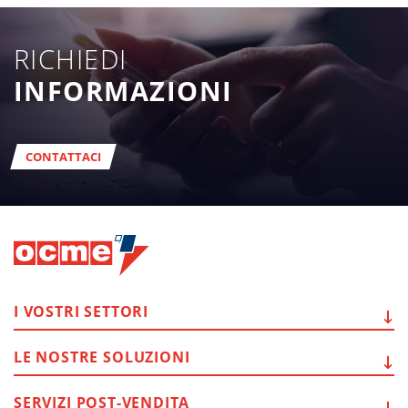
RICHIEDI
INFORMAZIONI
CONTATTACI
I VOSTRI
SETTORI
LE NOSTRE
SOLUZIONI
SERVIZI
POST-VENDITA