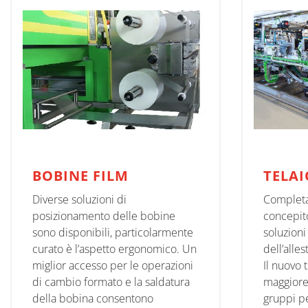
BOBINE FILM
TELA
Diverse soluzioni di
Completa
posizionamento delle bobine
concepito
sono disponibili, particolarmente
soluzioni
curato è l’aspetto ergonomico. Un
dell’alle
miglior accesso per le operazioni
Il nuovo 
di cambio formato e la saldatura
maggiore a
della bobina consentono
gruppi pe