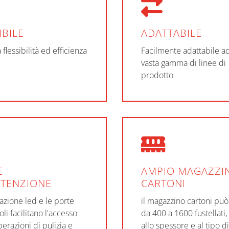
IBILE
ADATTABILE
flessibilità ed efficienza
Facilmente adattabile a
vasta gamma di linee di
prodotto
E
AMPIO MAGAZZI
TENZIONE
CARTONI
nazione led e le porte
il magazzino cartoni può
li facilitano l'accesso
da 400 a 1600 fustellati,
perazioni di pulizia e
allo spessore e al tipo di