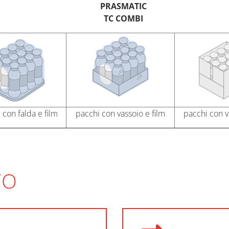
PRASMATIC
TC COMBI
 con falda e film
pacchi con vassoio e film
pacchi con v
TO