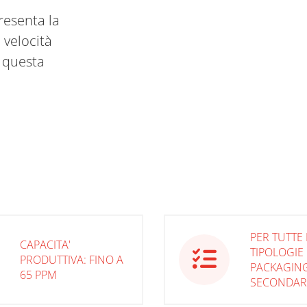
esenta la
 velocità
i questa
PER TUTTE 
CAPACITA'
TIPOLOGIE 
PRODUTTIVA: FINO A
PACKAGIN
65 PPM
SECONDAR