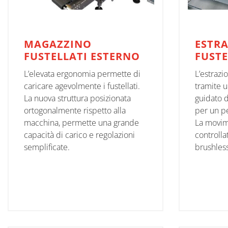
MAGAZZINO
ESTR
FUSTELLATI ESTERNO
FUSTE
L’elevata ergonomia permette di
L’estrazi
caricare agevolmente i fustellati.
tramite u
La nuova struttura posizionata
guidato 
ortogonalmente rispetto alla
per un pe
macchina, permette una grande
La movim
capacità di carico e regolazioni
controlla
semplificate.
brushless