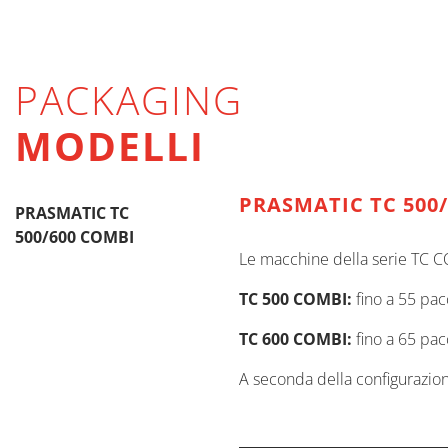
PACKAGING
MODELLI
PRASMATIC TC 500
PRASMATIC TC
500/600 COMBI
Le macchine della serie TC CO
TC 500 COMBI:
fino a 55 pa
TC 600 COMBI:
fino a 65 pa
A seconda della configurazion