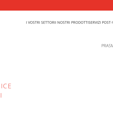
I VOSTRI SETTORI
I NOSTRI PRODOTTI
SERVIZI POST
ICE
I