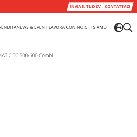
INVIA IL TUO CV
CONTATTACI
-VENDITA
NEWS & EVENTI
LAVORA CON NOI
CHI SIAMO