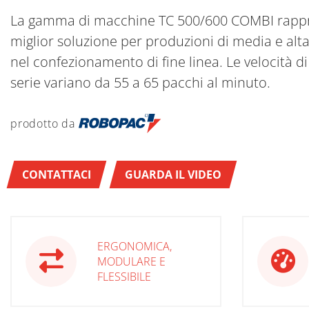
La gamma di macchine TC 500/600 COMBI rappr
miglior soluzione per produzioni di media e alta
nel confezionamento di fine linea. Le velocità d
serie variano da 55 a 65 pacchi al minuto.
prodotto da
CONTATTACI
GUARDA IL VIDEO
ERGONOMICA,
MODULARE E
FLESSIBILE