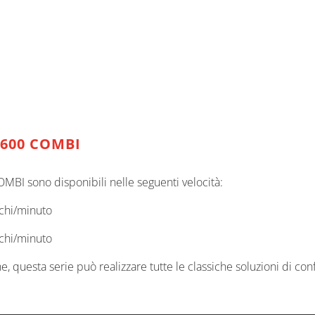
/600 COMBI
MBI sono disponibili nelle seguenti velocità:
cchi/minuto
cchi/minuto
e, questa serie può realizzare tutte le classiche soluzioni di c