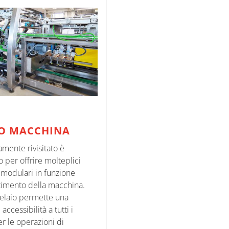
IO MACCHINA
mente rivisitato è
 per offrire molteplici
 modulari in funzione
stimento della macchina.
telaio permette una
ccessibilità a tutti i
r le operazioni di