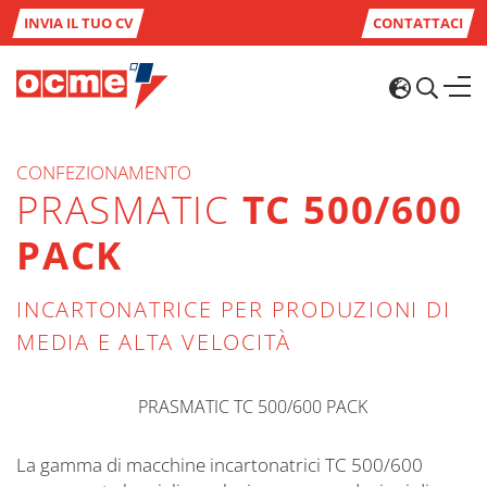
INVIA IL TUO CV
CONTATTACI
CONFEZIONAMENTO
PRASMATIC
TC 500/600
PACK
INCARTONATRICE PER PRODUZIONI DI
MEDIA E ALTA VELOCITÀ
La gamma di macchine incartonatrici TC 500/600