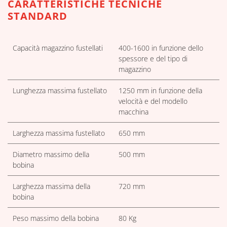
CARATTERISTICHE TECNICHE
STANDARD
Capacità magazzino fustellati
400-1600 in funzione dello
spessore e del tipo di
magazzino
Lunghezza massima fustellato
1250 mm in funzione della
velocità e del modello
macchina
Larghezza massima fustellato
650 mm
Diametro massimo della
500 mm
bobina
Larghezza massima della
720 mm
bobina
Peso massimo della bobina
80 Kg