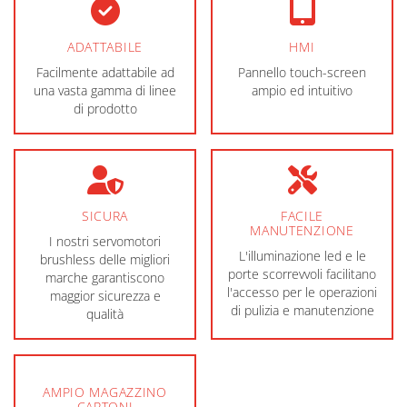
ADATTABILE
HMI
Facilmente adattabile ad
Pannello touch-screen
una vasta gamma di linee
ampio ed intuitivo
di prodotto
SICURA
FACILE
MANUTENZIONE
I nostri servomotori
L'illuminazione led e le
brushless delle migliori
porte scorrevvoli facilitano
marche garantiscono
l'accesso per le operazioni
maggior sicurezza e
di pulizia e manutenzione
qualità
AMPIO MAGAZZINO
CARTONI