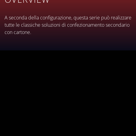
un’ottima interazione
formato e manutenzione
operatore-macchina
A seconda della configurazione, questa serie può realizzare
tutte le classiche soluzioni di confezionamento secondario
con cartone.