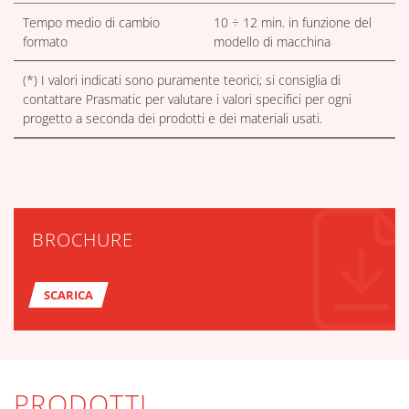
Tempo medio di cambio
10 ÷ 12 min. in funzione del
formato
modello di macchina
(*) I valori indicati sono puramente teorici; si consiglia di
contattare Prasmatic per valutare i valori specifici per ogni
progetto a seconda dei prodotti e dei materiali usati.
BROCHURE
SCARICA
PRODOTTI