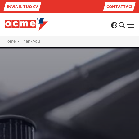
INVIA IL TUO CV
CONTATTACI
home
thank you