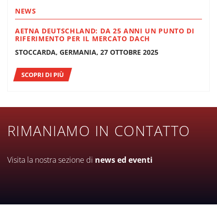
NEWS
AETNA DEUTSCHLAND: DA 25 ANNI UN PUNTO DI
RIFERIMENTO PER IL MERCATO DACH
STOCCARDA, GERMANIA, 27 OTTOBRE 2025
SCOPRI DI PIÙ
RIMANIAMO IN CONTATTO
Visita la nostra sezione di
news ed eventi
EVENTI