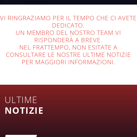
VI RINGRAZIAMO PER IL TEMPO CHE CI AVETE
DEDICATO.
UN MEMBRO DEL NOSTRO TEAM VI
RISPONDERÀ A BREVE.
NEL FRATTEMPO, NON ESITATE A
CONSULTARE LE NOSTRE ULTIME NOTIZIE
PER MAGGIORI INFORMAZIONI.
ULTIME
NOTIZIE