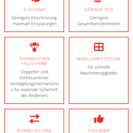
S-SCHEMA
GERINGE TCO
Geringere Einschnürung,
Geringere
maximale Einsparungen
Gesamtbetriebskosten
DYNAMISCHER
MODULARES DESIGN
FALLSCHIRM
Für schnelle
Doppelter und
Maschinenupgrades
kontinuierlicher
Verriegelungsmechanismu
s für maximale Sicherheit
des Bedieners
SCHNELLES UND
FLEXIBLER