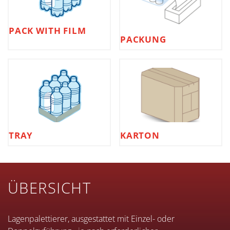
PACK WITH FILM
PACKUNG
TRAY
KARTON
ÜBERSICHT
Lagenpalettierer, ausgestattet mit Einzel- oder