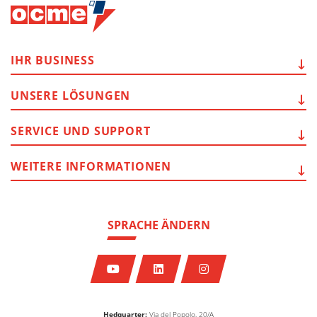
IHR
BUSINESS
UNSERE
LÖSUNGEN
SERVICE
UND SUPPORT
WEITERE
INFORMATIONEN
SPRACHE ÄNDERN
Hedquarter:
Via del Popolo, 20/A