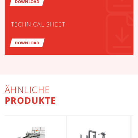
DOWNLOAD
TECHNICAL SHEET
DOWNLOAD
ÄHNLICHE
PRODUKTE