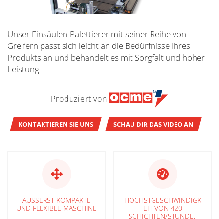
Unser Einsäulen-Palettierer mit seiner Reihe von
Greifern passt sich leicht an die Bedürfnisse Ihres
Produkts an und behandelt es mit Sorgfalt und hoher
Leistung
Produziert von
KONTAKTIEREN SIE UNS
SCHAU DIR DAS VIDEO AN
ÄUSSERST KOMPAKTE U
HÖCHSTGESCHWINDIGK
ND FLEXIBLE MASCHINE
EIT VON 420
SCHICHTEN/STUNDE.