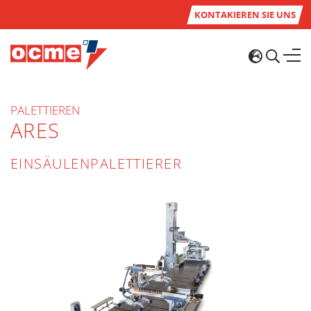
KONTAKIEREN SIE UNS
PALETTIEREN
ARES
EINSÄULENPALETTIERER