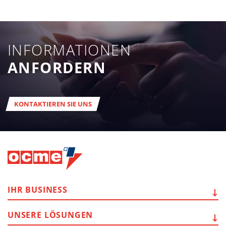
INFORMATIONEN
ANFORDERN
KONTAKTIEREN SIE UNS
IHR
BUSINESS
UNSERE
LÖSUNGEN