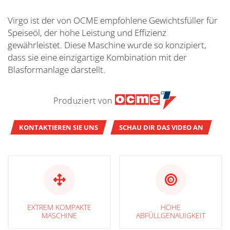
Virgo ist der von OCME empfohlene Gewichtsfüller für
Speiseöl, der hohe Leistung und Effizienz
gewährleistet. Diese Maschine wurde so konzipiert,
dass sie eine einzigartige Kombination mit der
Blasformanlage darstellt.
Produziert von
KONTAKTIEREN SIE UNS
SCHAU DIR DAS VIDEO AN
EXTREM KOMPAKTE
HOHE
MASCHINE
ABFÜLLGENAUIGKEIT