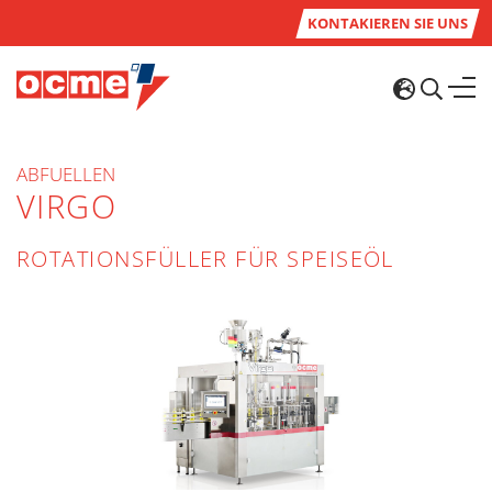
KONTAKIEREN SIE UNS
ABFUELLEN
VIRGO
ROTATIONSFÜLLER FÜR SPEISEÖL