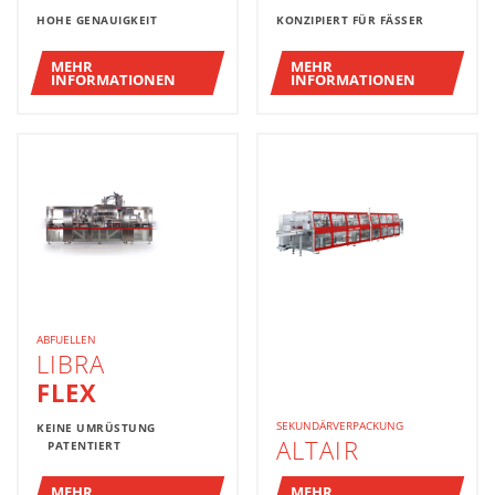
HOHE GENAUIGKEIT
KONZIPIERT FÜR FÄSSER
MEHR
MEHR
INFORMATIONEN
INFORMATIONEN
ABFUELLEN
LIBRA
FLEX
SEKUNDÄRVERPACKUNG
KEINE UMRÜSTUNG
ALTAIR
PATENTIERT
MEHR
MEHR