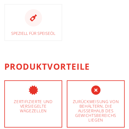
SPEZIELL FÜR SPEISEÖL
PRODUKTVORTEILE
ZERTIFIZIERTE UND
ZURÜCKWEISUNG VON
VERSIEGELTE
BEHÄLTERN, DIE
WÄGEZELLEN
AUSSERHALB DES G
EWICHTSBEREICHS L
IEGEN