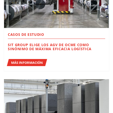
CASOS DE ESTUDIO
SIT GROUP ELIGE LOS AGV DE OCME COMO
SINÓNIMO DE MÁXIMA EFICACIA LOGÍSTICA
MÁS INFORMACIÓN