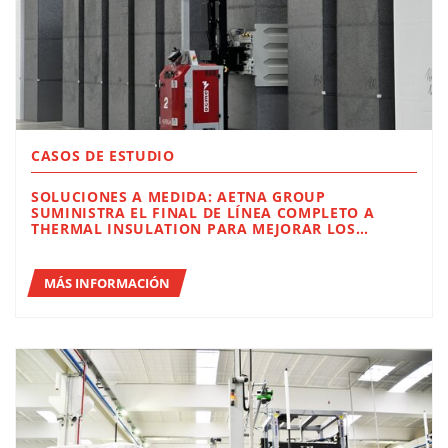
CASOS DE ESTUDIO
SOLUCIONES A MEDIDA: AETNA GROUP
SUMINISTRA EL FINAL DE LÍNEA COMPLETO A
THERMAL INSULATION PARA MEJORAR LOS
TIEMPOS, LA PRODUCTIVIDAD Y LA EFICACIA
MÁS INFORMACIÓN