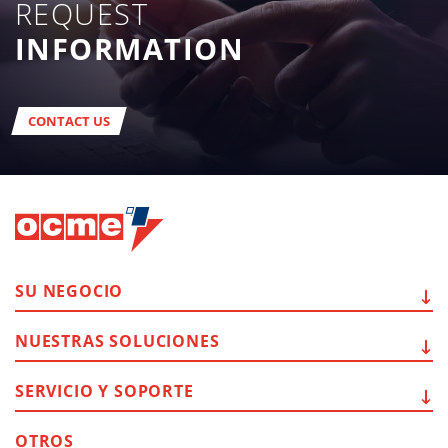
REQUEST
INFORMATION
CONTACT US
SU
NEGOCIO
NUESTRAS
SOLUCIONES
SERVICIO Y
SOPORTE
OTROS