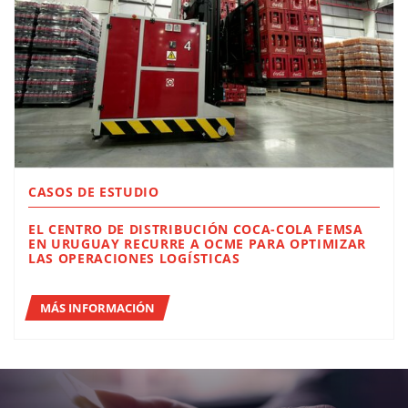
CASOS DE ESTUDIO
EL CENTRO DE DISTRIBUCIÓN COCA-COLA FEMSA
EN URUGUAY RECURRE A OCME PARA OPTIMIZAR
LAS OPERACIONES LOGÍSTICAS
MÁS INFORMACIÓN