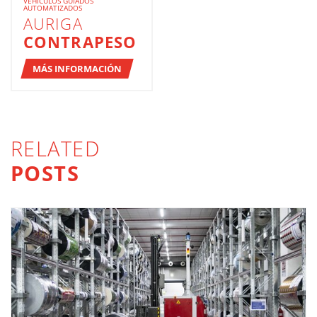
VEHÍCULOS GUIADOS
AUTOMATIZADOS
AURIGA
CONTRAPESO
MÁS INFORMACIÓN
RELATED
POSTS