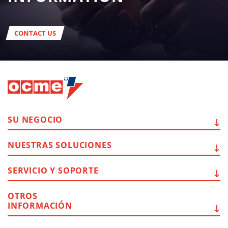
CONTACT US
SU
NEGOCIO
NUESTRAS
SOLUCIONES
SERVICIO Y
SOPORTE
OTROS
INFORMACIÓN