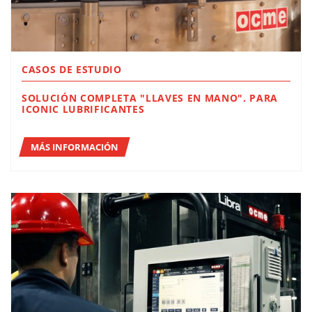
CASOS DE ESTUDIO
SOLUCIÓN COMPLETA "LLAVES EN MANO". PARA
ICONIC LUBRIFICANTES
MÁS INFORMACIÓN