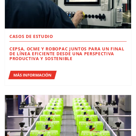
CASOS DE ESTUDIO
CEPSA, OCME Y ROBOPAC JUNTOS PARA UN FINAL
DE LÍNEA EFICIENTE DESDE UNA PERSPECTIVA
PRODUCTIVA Y SOSTENIBLE
MÁS INFORMACIÓN