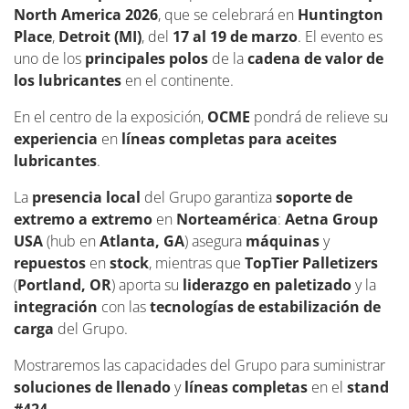
North America 2026
, que se celebrará en
Huntington
Place
,
Detroit (MI)
, del
17 al 19 de marzo
. El evento es
uno de los
principales polos
de la
cadena de valor de
los lubricantes
en el continente.
En el centro de la exposición,
OCME
pondrá de relieve su
experiencia
en
líneas completas para aceites
lubricantes
.
La
presencia local
del Grupo garantiza
soporte de
extremo a extremo
en
Norteamérica
:
Aetna Group
USA
(hub en
Atlanta, GA
) asegura
máquinas
y
repuestos
en
stock
, mientras que
TopTier Palletizers
(
Portland, OR
) aporta su
liderazgo en paletizado
y la
integración
con las
tecnologías de estabilización de
carga
del Grupo.
Mostraremos las capacidades del Grupo para suministrar
soluciones de llenado
y
líneas completas
en el
stand