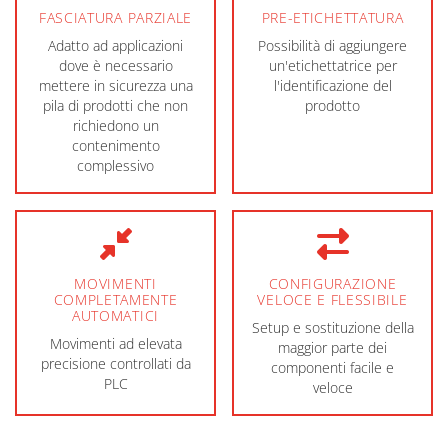
FASCIATURA PARZIALE
PRE-ETICHETTATURA
Adatto ad applicazioni
Possibilità di aggiungere
dove è necessario
un'etichettatrice per
mettere in sicurezza una
l'identificazione del
pila di prodotti che non
prodotto
richiedono un
contenimento
complessivo
MOVIMENTI
CONFIGURAZIONE
COMPLETAMENTE
VELOCE E FLESSIBILE
AUTOMATICI
Setup e sostituzione della
Movimenti ad elevata
maggior parte dei
precisione controllati da
componenti facile e
PLC
veloce