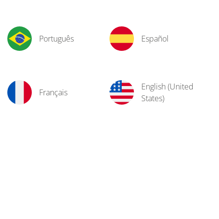
Português
Español
English (United
Français
States)