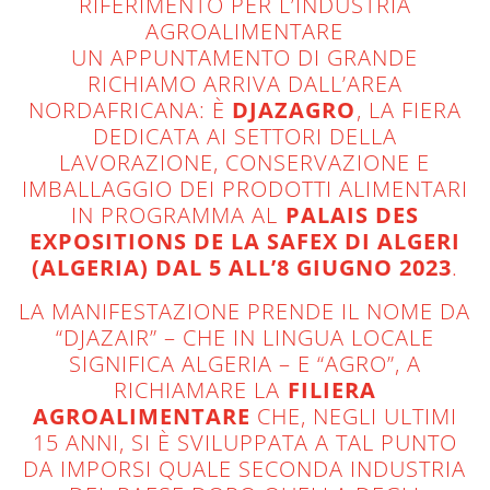
RIFERIMENTO PER L’INDUSTRIA
AGROALIMENTARE
UN APPUNTAMENTO DI GRANDE
RICHIAMO ARRIVA DALL’AREA
NORDAFRICANA: È
DJAZAGRO
, LA FIERA
DEDICATA AI SETTORI DELLA
LAVORAZIONE, CONSERVAZIONE E
IMBALLAGGIO DEI PRODOTTI ALIMENTARI
IN PROGRAMMA AL
PALAIS DES
EXPOSITIONS DE LA SAFEX DI ALGERI
(ALGERIA) DAL 5 ALL’8 GIUGNO 2023
.
LA MANIFESTAZIONE PRENDE IL NOME DA
“DJAZAIR” – CHE IN LINGUA LOCALE
SIGNIFICA ALGERIA – E “AGRO”, A
RICHIAMARE LA
FILIERA
AGROALIMENTARE
CHE, NEGLI ULTIMI
15 ANNI, SI È SVILUPPATA A TAL PUNTO
DA IMPORSI QUALE SECONDA INDUSTRIA