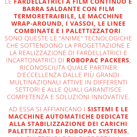
LE
FARDELLATRICI A FILM CONTINUO E
BARRA SALDANTE CON FILM
TERMORETRAIBILE, LE MACCHINE
WRAP-AROUND, I VASSOI, LE LINEE
COMBINATE E I PALETTIZZATORI
:
SONO QUESTE LE “ANIME” TECNOLOGICHE
CHE SOTTENDONO LA PROGETTAZIONE E
LA REALIZZAZIONE DI FARDELLATRICI E
INCARTONATRICI DI
ROBOPAC PACKERS
,
RICONOSCIUTA QUALE PARTNER
D’ECCELLENZA DALLE PIÙ GRANDI
MULTINAZIONALI ATTIVE IN DIFFERENTI
SETTORI E ALLE QUALI GARANTISCE
COMPETENZA E SOLUZIONI INNOVATIVE.
AD ESSA SI AFFIANCANO I
SISTEMI E LE
MACCHINE AUTOMATICHE DEDICATE
ALLA STABILIZZAZIONE DEI CARICHI
PALETTIZZATI DI ROBOPAC SYSTEMS
,