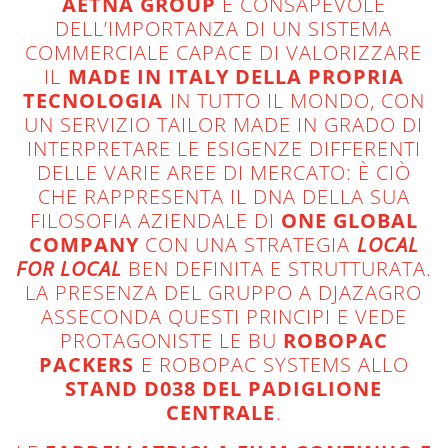
AETNA GROUP
È CONSAPEVOLE
DELL’IMPORTANZA DI UN SISTEMA
COMMERCIALE CAPACE DI VALORIZZARE
IL
MADE IN ITALY DELLA PROPRIA
TECNOLOGIA
IN TUTTO IL MONDO, CON
UN SERVIZIO TAILOR MADE IN GRADO DI
INTERPRETARE LE ESIGENZE DIFFERENTI
DELLE VARIE AREE DI MERCATO: È CIÒ
CHE RAPPRESENTA IL DNA DELLA SUA
FILOSOFIA AZIENDALE DI
ONE GLOBAL
COMPANY
CON UNA STRATEGIA
LOCAL
FOR LOCAL
BEN DEFINITA E STRUTTURATA.
LA PRESENZA DEL GRUPPO A DJAZAGRO
ASSECONDA QUESTI PRINCIPI E VEDE
PROTAGONISTE LE BU
ROBOPAC
PACKERS
E ROBOPAC SYSTEMS ALLO
STAND D038 DEL PADIGLIONE
CENTRALE
.