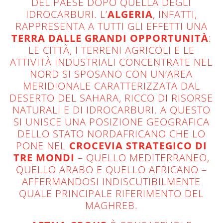
DEL PAESE DOPO QUELLA DEGLI
IDROCARBURI. L’
ALGERIA
, INFATTI,
RAPPRESENTA A TUTTI GLI EFFETTI UNA
TERRA DALLE GRANDI OPPORTUNITÀ
:
LE CITTÀ, I TERRENI AGRICOLI E LE
ATTIVITÀ INDUSTRIALI CONCENTRATE NEL
NORD SI SPOSANO CON UN’AREA
MERIDIONALE CARATTERIZZATA DAL
DESERTO DEL SAHARA, RICCO DI RISORSE
NATURALI E DI IDROCARBURI. A QUESTO
SI UNISCE UNA POSIZIONE GEOGRAFICA
DELLO STATO NORDAFRICANO CHE LO
PONE NEL
CROCEVIA STRATEGICO DI
TRE MONDI
– QUELLO MEDITERRANEO,
QUELLO ARABO E QUELLO AFRICANO –
AFFERMANDOSI INDISCUTIBILMENTE
QUALE PRINCIPALE RIFERIMENTO DEL
MAGHREB.