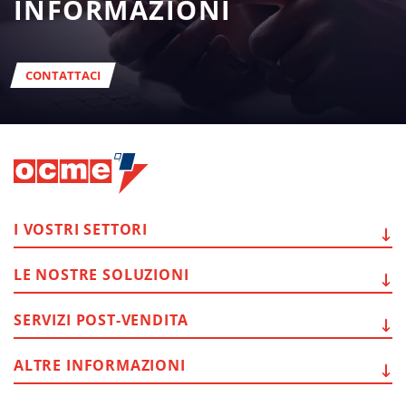
INFORMAZIONI
CONTATTACI
I VOSTRI
SETTORI
LE NOSTRE
SOLUZIONI
SERVIZI
POST-VENDITA
ALTRE
INFORMAZIONI