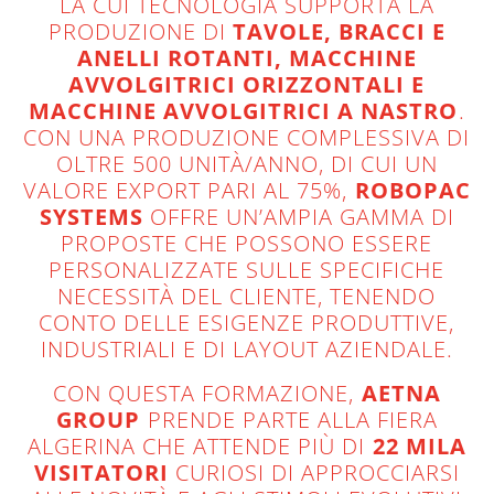
LA CUI TECNOLOGIA SUPPORTA LA
PRODUZIONE DI
TAVOLE, BRACCI E
ANELLI ROTANTI, MACCHINE
AVVOLGITRICI ORIZZONTALI E
MACCHINE AVVOLGITRICI A NASTRO
.
CON UNA PRODUZIONE COMPLESSIVA DI
OLTRE 500 UNITÀ/ANNO, DI CUI UN
VALORE EXPORT PARI AL 75%,
ROBOPAC
SYSTEMS
OFFRE UN’AMPIA GAMMA DI
PROPOSTE CHE POSSONO ESSERE
PERSONALIZZATE SULLE SPECIFICHE
NECESSITÀ DEL CLIENTE, TENENDO
CONTO DELLE ESIGENZE PRODUTTIVE,
INDUSTRIALI E DI LAYOUT AZIENDALE.
CON QUESTA FORMAZIONE,
AETNA
GROUP
PRENDE PARTE ALLA FIERA
ALGERINA CHE ATTENDE PIÙ DI
22 MILA
VISITATORI
CURIOSI DI APPROCCIARSI