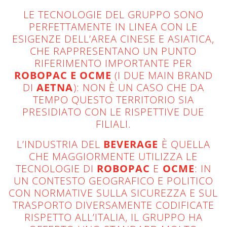
LE TECNOLOGIE DEL GRUPPO SONO
PERFETTAMENTE IN LINEA CON LE
ESIGENZE DELL’AREA CINESE E ASIATICA,
CHE RAPPRESENTANO UN PUNTO
RIFERIMENTO IMPORTANTE PER
ROBOPAC E OCME
(I DUE MAIN BRAND
DI
AETNA
): NON È UN CASO CHE DA
TEMPO QUESTO TERRITORIO SIA
PRESIDIATO CON LE RISPETTIVE DUE
FILIALI.
L’INDUSTRIA DEL
BEVERAGE
È QUELLA
CHE MAGGIORMENTE UTILIZZA LE
TECNOLOGIE DI
ROBOPAC
E
OCME
: IN
UN CONTESTO GEOGRAFICO E POLITICO
CON NORMATIVE SULLA SICUREZZA E SUL
TRASPORTO DIVERSAMENTE CODIFICATE
RISPETTO ALL’ITALIA, IL GRUPPO HA