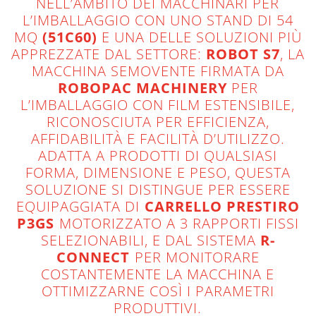
NELL’AMBITO DEI MACCHINARI PER
L’IMBALLAGGIO CON UNO STAND DI 54
MQ
(51C60)
E UNA DELLE SOLUZIONI PIÙ
APPREZZATE DAL SETTORE:
ROBOT S7
, LA
MACCHINA SEMOVENTE FIRMATA DA
ROBOPAC MACHINERY
PER
L’IMBALLAGGIO CON FILM ESTENSIBILE,
RICONOSCIUTA PER EFFICIENZA,
AFFIDABILITÀ E FACILITÀ D’UTILIZZO.
ADATTA A PRODOTTI DI QUALSIASI
FORMA, DIMENSIONE E PESO, QUESTA
SOLUZIONE SI DISTINGUE PER ESSERE
EQUIPAGGIATA DI
CARRELLO PRESTIRO
P3GS
MOTORIZZATO A 3 RAPPORTI FISSI
SELEZIONABILI, E DAL SISTEMA
R-
CONNECT
PER MONITORARE
COSTANTEMENTE LA MACCHINA E
OTTIMIZZARNE COSÌ I PARAMETRI
PRODUTTIVI.