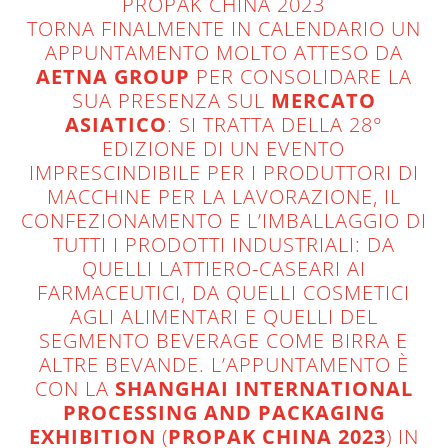
PROPAK CHINA 2023
TORNA FINALMENTE IN CALENDARIO UN
APPUNTAMENTO MOLTO ATTESO DA
AETNA GROUP
PER CONSOLIDARE LA
SUA PRESENZA SUL
MERCATO
ASIATICO
: SI TRATTA DELLA 28°
EDIZIONE DI UN EVENTO
IMPRESCINDIBILE PER I PRODUTTORI DI
MACCHINE PER LA LAVORAZIONE, IL
CONFEZIONAMENTO E L’IMBALLAGGIO DI
TUTTI I PRODOTTI INDUSTRIALI: DA
QUELLI LATTIERO-CASEARI AI
FARMACEUTICI, DA QUELLI COSMETICI
AGLI ALIMENTARI E QUELLI DEL
SEGMENTO BEVERAGE COME BIRRA E
ALTRE BEVANDE. L’APPUNTAMENTO È
CON LA
SHANGHAI INTERNATIONAL
PROCESSING AND PACKAGING
EXHIBITION
(
PROPAK CHINA 2023
) IN