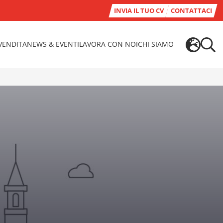
INVIA IL TUO CV
CONTATTACI
-VENDITA
NEWS & EVENTI
LAVORA CON NOI
CHI SIAMO