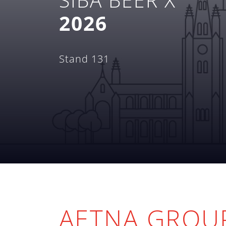
2026
Stand 131
AETNA GROUP