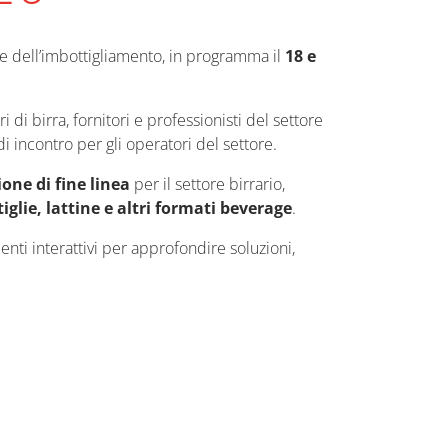
o e dell’imbottigliamento, in programma il
18 e
i birra, fornitori e professionisti del settore
 incontro per gli operatori del settore.
one di fine linea
per il settore birrario,
iglie, lattine e altri formati beverage
.
enti interattivi per approfondire soluzioni,