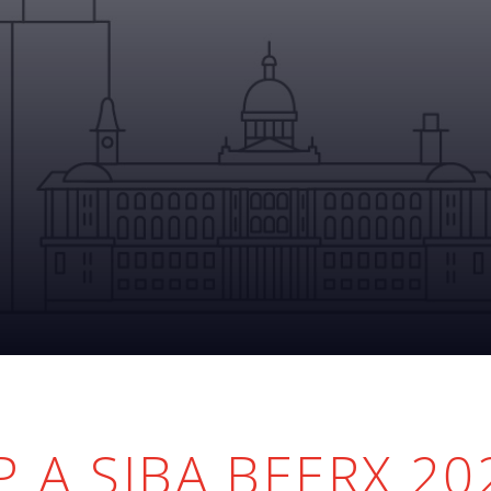
 A SIBA BEERX 20