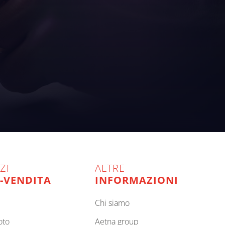
ZI
ALTRE
-VENDITA
INFORMAZIONI
chi siamo
oto
aetna group