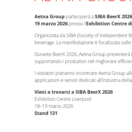
Aetna Group
parteciperà a
SIBA BeerX 202
19 marzo 2026
presso l’
Exhibition Centre d
Organizzata da SIBA (Society of Independent Bre
beverage. La manifestazione è focalizzata sull
Durante BeerX 2026, Aetna Group presenterà i
supportando i produttori nel migliorare efficie
I visitatori potranno incontrare Aetna Group al
applicazioni e servizi dedicati all’industria della
Vieni a trovarci a SIBA BeerX 2026
Exhibition Centre Liverpool
18–19 marzo 2026
Stand 131