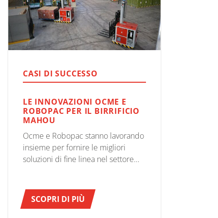
CASI DI SUCCESSO
LE INNOVAZIONI OCME E
ROBOPAC PER IL BIRRIFICIO
MAHOU
Ocme e Robopac stanno lavorando
insieme per fornire le migliori
soluzioni di fine linea nel settore
delle bevande a un importante
cliente spagnolo, Mahou.
SCOPRI DI PIÙ